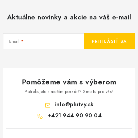
Aktuálne novinky a akcie na váš e-mail
Email
PRIHLÁSIŤ SA
Pomôžeme vám s výberom
Potrebujete s niečím poradiť? Sme tu pre vás!
info
@
plutvy.sk
+421 944 90 90 04