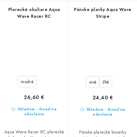
Plavecké okuliare Aqua
Pánske plavky Aqua Wave
Wave Racer RC
Stripe
modrá
sivé
žlté
26,60 €
24,40 €
Skladom - ihneď na
Skladom - ihneď na
odoslanie
odoslanie
Aqua Wave Racer RC plavecké
Pánske plavecké boxerky