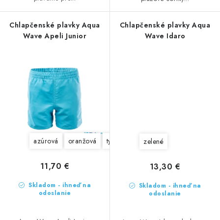
Chlapčenské plavky Aqua
Chlapčenské plavky Aqua
Wave Apeli Junior
Wave Idaro
azúrová
oranžová
tyrkysové
zelené
11,70 €
13,30 €
Skladom - ihneď na
Skladom - ihneď na
odoslanie
odoslanie