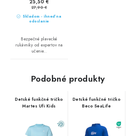
25,50 €
27,90 €
Skladom - ihneď na
odoslanie
Bezpečné plavecké
rukávniky od expertov na
učenie...
Podobné produkty
Detské funkčné tričko
Detské funkčné tričko
Martes Ufi Kids
Beco SeaLife