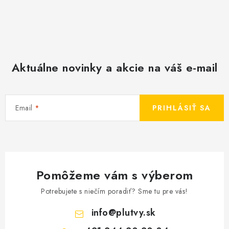
Aktuálne novinky a akcie na váš e-mail
Email
PRIHLÁSIŤ SA
Pomôžeme vám s výberom
Potrebujete s niečím poradiť? Sme tu pre vás!
info
@
plutvy.sk