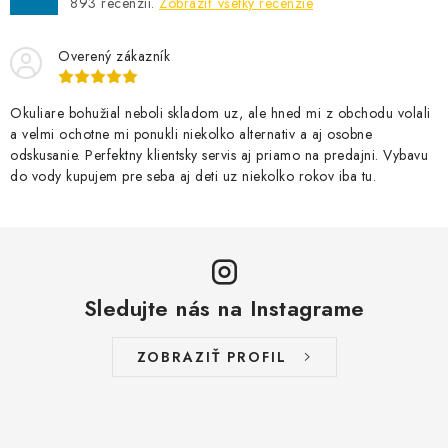
893
recenzií.
Zobraziť všetky recenzie
Overený zákazník
Okuliare bohužial neboli skladom uz, ale hned mi z obchodu volali
a velmi ochotne mi ponukli niekolko alternativ a aj osobne
odskusanie. Perfektny klientsky servis aj priamo na predajni. Vybavu
do vody kupujem pre seba aj deti uz niekolko rokov iba tu.
Sledujte nás na Instagrame
ZOBRAZIŤ PROFIL