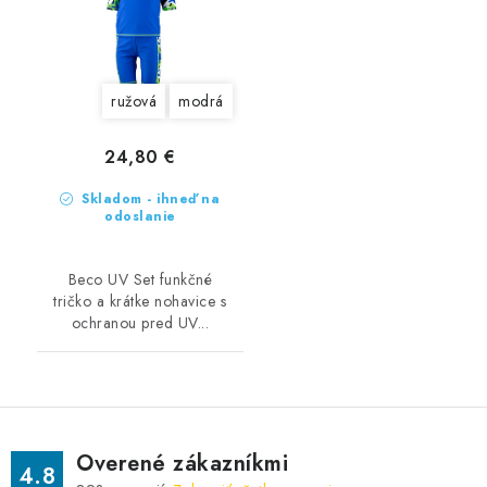
ružová
modrá
24,80 €
Skladom - ihneď na
odoslanie
Beco UV Set funkčné
tričko a krátke nohavice s
ochranou pred UV...
Overené zákazníkmi
4.8