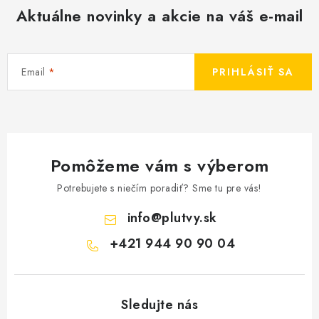
Aktuálne novinky a akcie na váš e-mail
Email
PRIHLÁSIŤ SA
Pomôžeme vám s výberom
Potrebujete s niečím poradiť? Sme tu pre vás!
info
@
plutvy.sk
+421 944 90 90 04