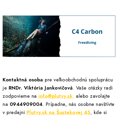
Kontaktná osoba
pre veľkoobchodnú spoluprácu
je
RNDr. Viktória Jankovičová
. Vaše otázky radi
zodpovieme na
info@plutvy.sk
alebo zavolajte
na
0944909004
. Prípadne, nás osobne navštívte
v predajni
Plutvy.sk na Šustekovej 45
,
kde si