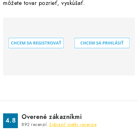
môžete tovar pozrieť, vyskúšať.
Overené zákazníkmi
4.8
892
recenzií.
Zobraziť všetky recenzie