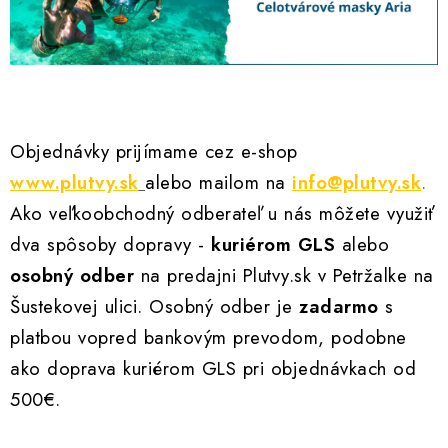
Objednávky prijímame cez e-shop
www.plutvy.sk
alebo mailom na
info@plutvy.sk
.
Ako veľkoobchodný odberateľ u nás môžete využiť
dva spôsoby dopravy -
kuriérom GLS
alebo
osobný odber
na predajni Plutvy.sk v Petržalke na
Šustekovej ulici. Osobný odber je
zadarmo
s
platbou vopred bankovým prevodom, podobne
ako doprava kuriérom GLS pri objednávkach od
500€.