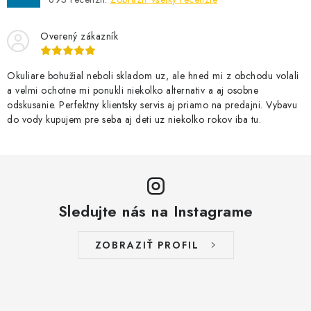
Overený zákazník
Okuliare bohužial neboli skladom uz, ale hned mi z obchodu volali
a velmi ochotne mi ponukli niekolko alternativ a aj osobne
odskusanie. Perfektny klientsky servis aj priamo na predajni. Vybavu
do vody kupujem pre seba aj deti uz niekolko rokov iba tu.
Sledujte nás na Instagrame
ZOBRAZIŤ PROFIL