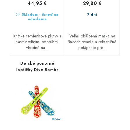
44,95 €
29,80 €
Skladom - ihneď na
7 dní
odoslanie
Krátke remienkové plutvy s
Veľmi obľúbená maska na
nastaviteľnými popruhmi
šnorchlovanie a rekreačné
vhodné na...
potápanie pre...
Detské ponorné
loptičky Dive Bombs