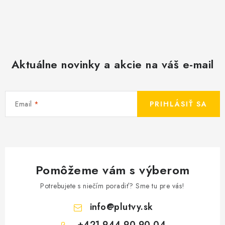
Aktuálne novinky a akcie na váš e-mail
Email
PRIHLÁSIŤ SA
Pomôžeme vám s výberom
Potrebujete s niečím poradiť? Sme tu pre vás!
info
@
plutvy.sk
+421 944 90 90 04