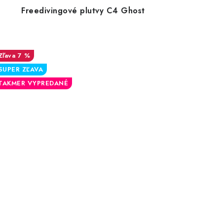
Freedivingové plutvy C4 Ghost
7 %
SUPER ZĽAVA
TAKMER VYPREDANÉ