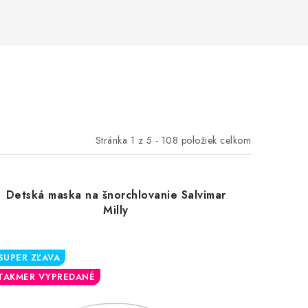
Stránka
1
z
5
-
108
položiek celkom
Detská maska na šnorchlovanie Salvimar
Milly
SUPER ZĽAVA
TAKMER VYPREDANÉ