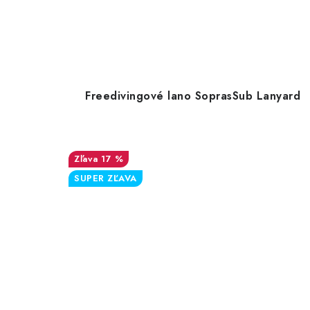
Freedivingové lano SoprasSub Lanyard
17 %
SUPER ZĽAVA