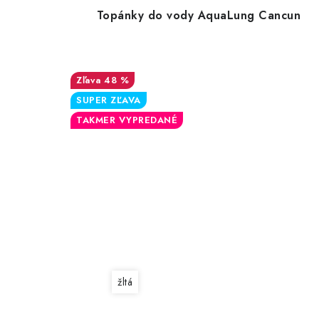
Topánky do vody AquaLung Cancun
48 %
SUPER ZĽAVA
TAKMER VYPREDANÉ
žltá