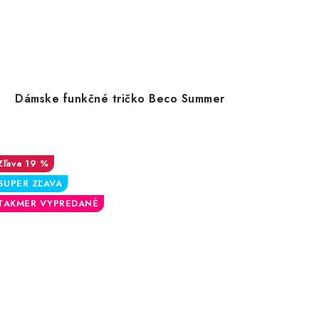
Dámske funkčné tričko Beco Summer
19 %
SUPER ZĽAVA
TAKMER VYPREDANÉ