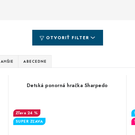
OTVORIŤ FILTER
AHŠIE
ABECEDNE
Detská ponorná hračka Sharpedo
24 %
SUPER ZĽAVA