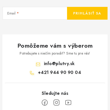
Email
PRIHLÁSIŤ SA
Pomôžeme vám s výberom
Potrebujete s niečím poradiť? Sme tu pre vás!
info
@
plutvy.sk
+421 944 90 90 04