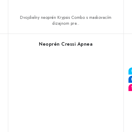
Dvojdielny neoprén Krypsis Combo s maskovacím
dizajnom pre...
Neoprén Cressi Apnea