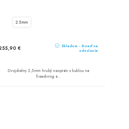
2.5mm
Skladom - ihneď na
255,90 €
odoslanie
Dvojdielny 2,5mm hrubý neoprén s kuklou na
freediving a...