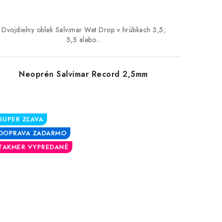
Dvojdielny oblek Salvimar Wet Drop v hrúbkach 3,5;
5,5 alebo...
Neoprén Salvimar Record 2,5mm
SUPER ZĽAVA
DOPRAVA ZADARMO
TAKMER VYPREDANÉ