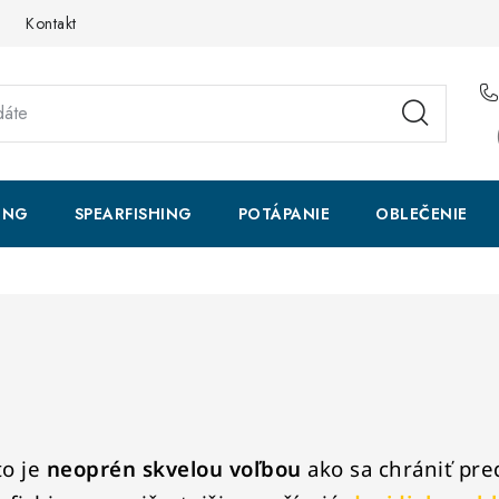
Kontakt
ING
SPEARFISHING
POTÁPANIE
OBLEČENIE
to je
neoprén
skvelou voľbou
ako sa chrániť pre