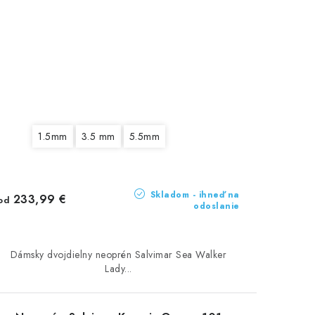
1.5mm
3.5 mm
5.5mm
Skladom - ihneď na
233,99 €
od
odoslanie
Dámsky dvojdielny neoprén Salvimar Sea Walker
Lady...