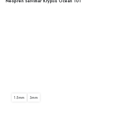
Neoprén Salvimar Krypsis Ocean 101
1.5mm
3mm