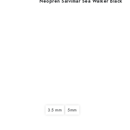
Neoprén Salvimar Sea Walker Black
3.5 mm
5mm