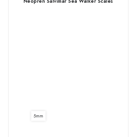
Neoprén Salvimar Sea Walker Scales
5mm