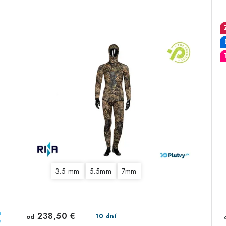
3.5 mm
5.5mm
7mm
a
238,50 €
od
10 dní
e