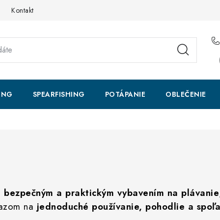
Kontakt
ING
SPEARFISHING
POTÁPANIE
OBLEČENIE
s
bezpečným a praktickým vybavením na plávanie
ôrazom na
jednoduché používanie, pohodlie a spoľa