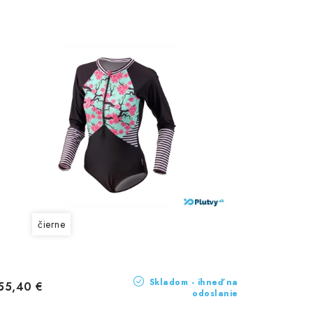
čierne
Skladom - ihneď na
55,40 €
odoslanie