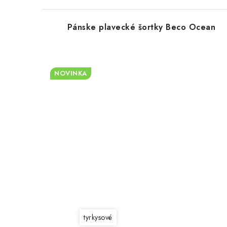
Pánske plavecké šortky Beco Ocean
NOVINKA
tyrkysové