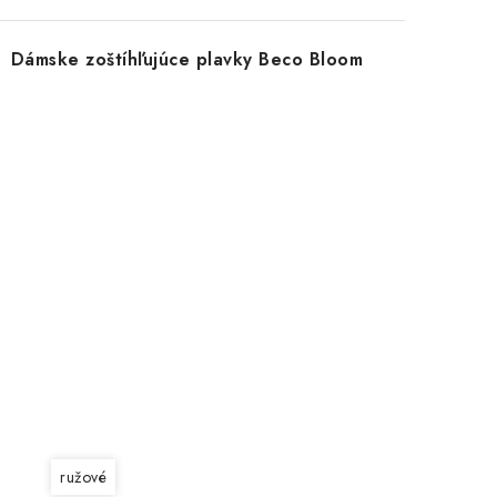
Dámske zoštíhľujúce plavky Beco Bloom
ružové