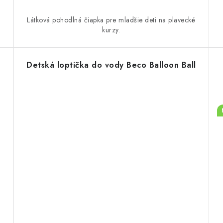
Látková pohodlná čiapka pre mladšie deti na plavecké
kurzy.
Detská loptička do vody Beco Balloon Ball