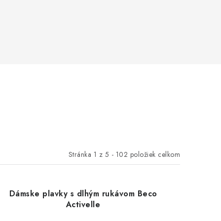
Stránka
1
z
5
-
102
položiek celkom
Dámske plavky s dlhým rukávom Beco
Activelle