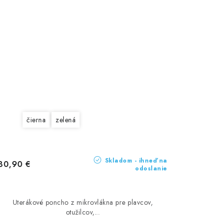
čierna
zelená
Skladom - ihneď na
30,90 €
odoslanie
Uterákové poncho z mikrovlákna pre plavcov,
otužilcov,...