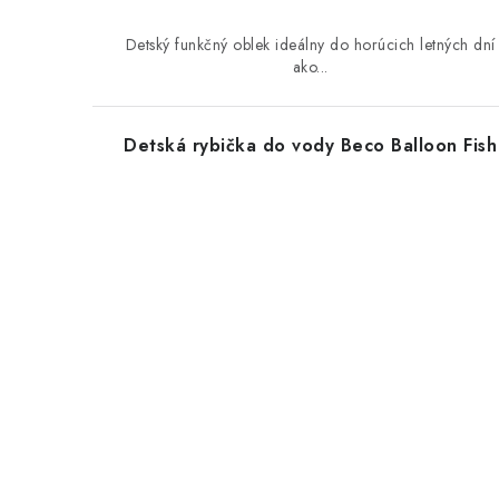
Detský funkčný oblek ideálny do horúcich letných dní
ako...
Detská rybička do vody Beco Balloon Fish