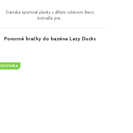
Dámske športové plavky s dlhým rukávom Beco
Activelle pre...
Ponorné hračky do bazéna Lazy Ducks
NOVINKA