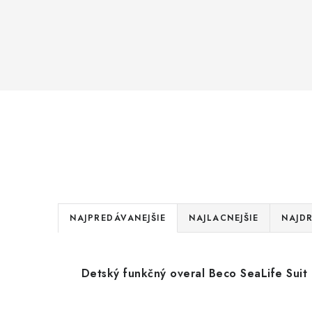
R
NAJPREDÁVANEJŠIE
NAJLACNEJŠIE
NAJDR
a
V
d
Detský funkčný overal Beco SeaLife Suit
ý
e