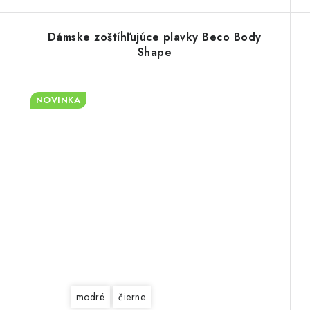
Dámske zoštíhľujúce plavky Beco Body
Shape
NOVINKA
modré
čierne