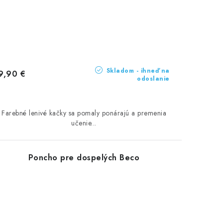
Skladom - ihneď na
9,90 €
odoslanie
Farebné lenivé kačky sa pomaly ponárajú a premenia
učenie...
Poncho pre dospelých Beco