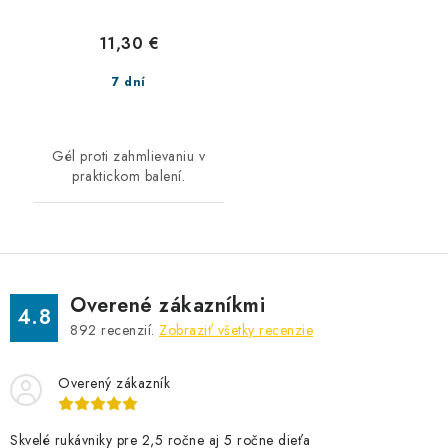
11,30 €
7 dní
Gél proti zahmlievaniu v
praktickom balení.
Overené zákazníkmi
4.8
892
recenzií.
Zobraziť všetky recenzie
Overený zákazník
Skvelé rukávniky pre 2,5 ročne aj 5 ročne dieťa