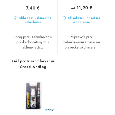
11,90 €
7,40 €
od
Skladom - ihneď na
Skladom - ihneď na
odoslanie
odoslanie
Sprej proti zahmlievaniu
Prípravok proti
polykarbonátových a
zahmlievaniu Cressi na
sklenených...
plavecké okuliare a...
Gél proti zahmlievaniu
Cressi Antifog