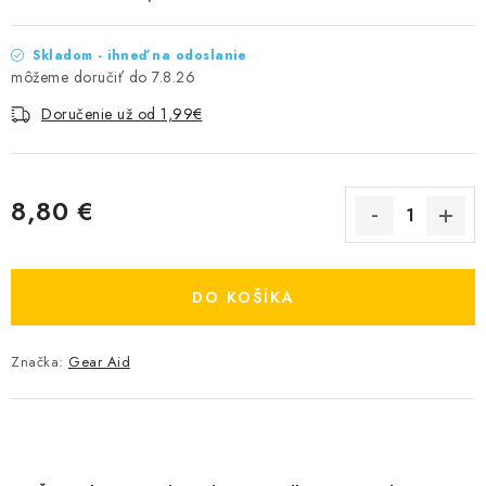
Skladom - ihneď na odoslanie
7.8.26
Doručenie už od 1,99€
8,80 €
Jednotková cena:
DO KOŠÍKA
Značka:
Gear Aid