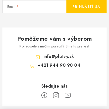
Email
PRIHLÁSIŤ SA
Pomôžeme vám s výberom
Potrebujete s niečím poradiť? Sme tu pre vás!
info
@
plutvy.sk
+421 944 90 90 04