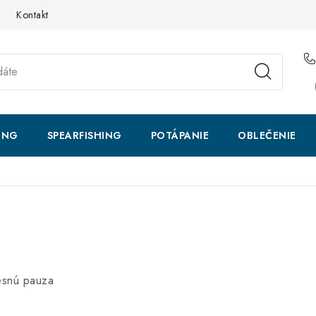
Kontakt
ING
SPEARFISHING
POTÁPANIE
OBLEČENIE
esnú pauza