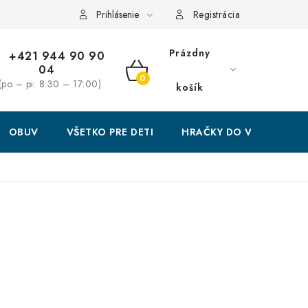
Prihlásenie
Registrácia
Prázdny
+421 944 90 90
04
NÁKUPNÝ
(po – pi: 8:30 – 17:00)
košík
KOŠÍK
OBUV
VŠETKO PRE DETI
HRAČKY DO VODY