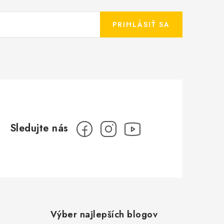
PRIHLÁSIŤ SA
Výber najlepších blogov