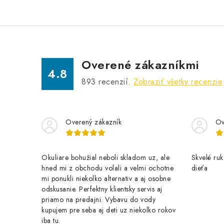
Overené zákazníkmi
4.8
893
recenzií.
Zobraziť všetky recenzie
Overený zákazník
Ov
Okuliare bohužial neboli skladom uz, ale
Skvelé ruk
hned mi z obchodu volali a velmi ochotne
dieťa
mi ponukli niekolko alternativ a aj osobne
odskusanie. Perfektny klientsky servis aj
priamo na predajni. Vybavu do vody
kupujem pre seba aj deti uz niekolko rokov
iba tu.