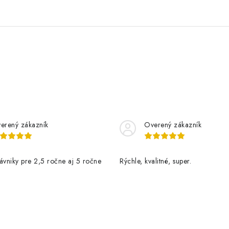
erený zákazník
Overený zákazník
ávniky pre 2,5 ročne aj 5 ročne
Rýchle, kvalitné, super.