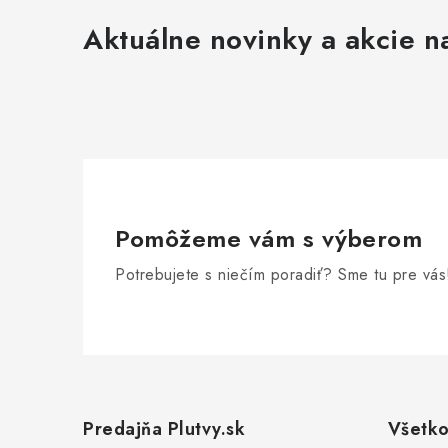
Aktuálne novinky a akcie na
Pomôžeme vám s výberom
Potrebujete s niečím poradiť? Sme tu pre vás
Z
á
Predajňa Plutvy.sk
Všetko