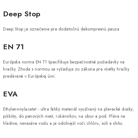
Deep Stop
Deep Stop je označenie pre dodatočnú dekompresnú pauza
EN 71
Európska norma EN 71 špecifikuje bezpečnostné požiadavky na
hračky. Zhoda s normou sa vyžaduje zo zákona pre všetky hračky
predávané v Európskej únii.
EVA
Ethylenvinylacetat - ultra ľahký materiál využívaný na plavecké dosky,
piškóty, do penových viest, rukávnikov, na obuv a pod. Pláva na
hladine, nenasáva vodu a je odolnejší voči chlóru, soli a slnku.