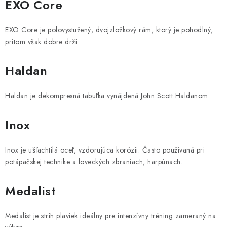
EXO Core
EXO Core je polovystužený, dvojzložkový rám, ktorý je pohodlný,
pritom však dobre drží.
Haldan
Haldan je dekompresná tabuľka vynájdená John Scott Haldanom.
Inox
Inox je ušľachtilá oceľ, vzdorujúca korózii. Často používaná pri
potápačskej technike a loveckých zbraniach, harpúnach.
Medalist
Medalist je strih plaviek ideálny pre intenzívny tréning zameraný na