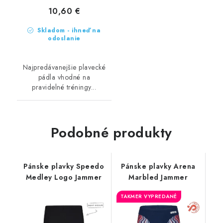
10,60 €
Skladom - ihneď na
odoslanie
Najpredávanejšie plavecké
pádla vhodné na
pravidelné tréningy...
Podobné produkty
Pánske plavky Speedo
Pánske plavky Arena
Medley Logo Jammer
Marbled Jammer
TAKMER VYPREDANÉ