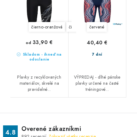
čierno-oranžová
čierne
červené
33,90 €
40,40 €
od
Skladom - ihneď na
7 dní
odoslanie
Plavky z recyklovaných
VÝPREDAJ - dlhé pánske
materiálov, skvelé na
plavky určené na časté
pravidelné...
tréningové...
Overené zákazníkmi
4.8
892
recenzií.
Zobraziť všetky recenzie