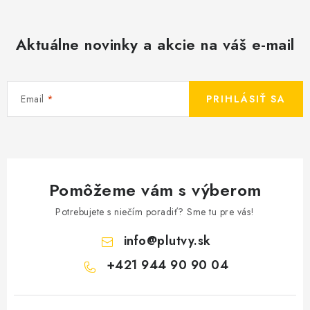
Aktuálne novinky a akcie na váš e-mail
Email
PRIHLÁSIŤ SA
Pomôžeme vám s výberom
Potrebujete s niečím poradiť? Sme tu pre vás!
info
@
plutvy.sk
+421 944 90 90 04