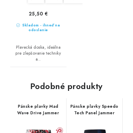
25,50 €
Skladom - ihneď na
odoslanie
Plavecká doska, ideálna
pre zlepšovanie techniky
a...
Podobné produkty
Pánske plavky Mad
Pánske plavky Speedo
Wave Drive Jammer
Tech Panel Jammer