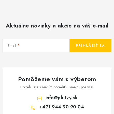
Aktuálne novinky a akcie na váš e-mail
Email
PRIHLÁSIŤ SA
Pomôžeme vám s výberom
Potrebujete s niečím poradiť? Sme tu pre vás!
info
@
plutvy.sk
+421 944 90 90 04