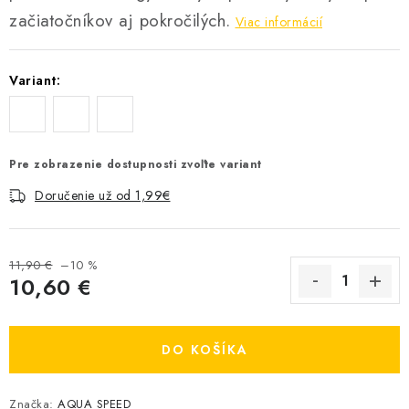
začiatočníkov aj pokročilých.
Viac informácií
Variant:
Pre zobrazenie dostupnosti zvoľte variant
Doručenie už od 1,99€
11,90 €
–10 %
10,60 €
Jednotková cena:
DO KOŠÍKA
Značka:
AQUA SPEED