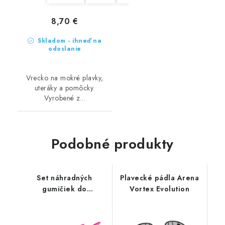
8,70 €
Skladom - ihneď na
odoslanie
Vrecko na mokré plavky,
uteráky a pomôcky.
Vyrobené z...
Podobné produkty
Set náhradných
Plavecké pádla Arena
gumičiek do
Vortex Evolution
plaveckých pádiel