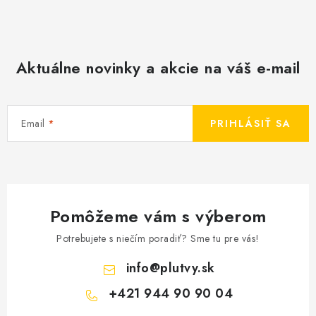
Aktuálne novinky a akcie na váš e-mail
Email
PRIHLÁSIŤ SA
Pomôžeme vám s výberom
Potrebujete s niečím poradiť? Sme tu pre vás!
info
@
plutvy.sk
+421 944 90 90 04