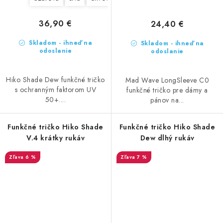
36,90 €
24,40 €
Skladom - ihneď na
Skladom - ihneď na
odoslanie
odoslanie
Hiko Shade Dew funkčné tričko
Mad Wave LongSleeve C0
s ochranným faktorom UV
funkčné tričko pre dámy a
50+....
pánov na...
Funkčné tričko Hiko Shade
Funkčné tričko Hiko Shade
V.4 krátky rukáv
Dew dlhý rukáv
6 %
7 %