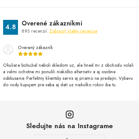
Overené zákazníkmi
4.8
893
recenzií.
Zobraziť všetky recenzie
Overený zákazník
Okuliare bohužial neboli skladom uz, ale hned mi z obchodu volali
a velmi ochotne mi ponukli niekolko alternativ a aj osobne
odskusanie. Perfektny klientsky servis aj priamo na predajni. Vybavu
do vody kupujem pre seba aj deti uz niekolko rokov iba tu.
Sledujte nás na Instagrame