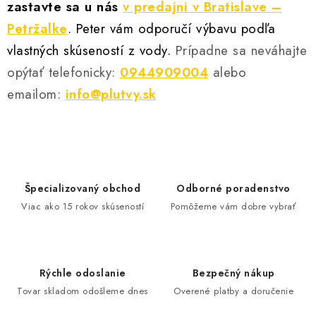
zastavte sa u nás
v predajni v Bratislave –
Petržalke
. Peter vám odporučí výbavu podľa
vlastných skúseností z vody.
Prípadne sa neváhajte
opýtať
telefonicky:
0944909004
alebo
emailom:
info@plutvy.sk
Špecializovaný obchod
Odborné poradenstvo
Viac ako 15 rokov skúseností
Pomôžeme vám dobre vybrať
Rýchle odoslanie
Bezpečný nákup
Tovar skladom odošleme dnes
Overené platby a doručenie