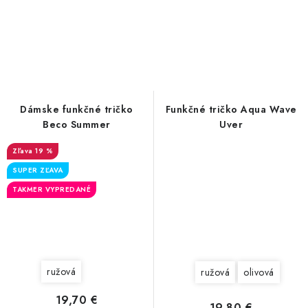
Dámske funkčné tričko
Funkčné tričko Aqua Wave
Beco Summer
Uver
19 %
SUPER ZĽAVA
TAKMER VYPREDANÉ
ružová
ružová
olivová
19,70 €
19,80 €