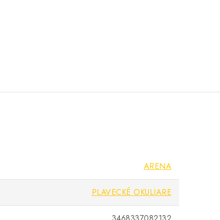
ARENA
PLAVECKÉ OKULIARE
3468337082132