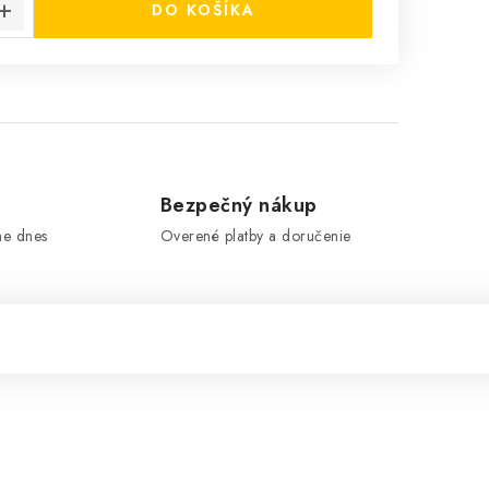
DO KOŠÍKA
e
Bezpečný nákup
me dnes
Overené platby a doručenie