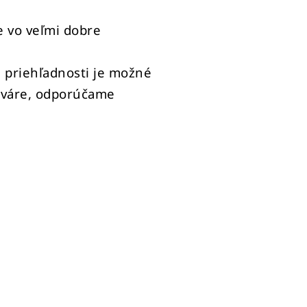
e vo veľmi dobre
ej priehľadnosti je možné
 tváre, odporúčame