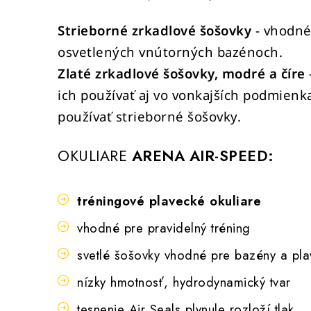
Strieborné zrkadlové šošovky
- vhodné
osvetlených vnútorných bazénoch.
Zlaté zrkadlové šošovky, modré a číre
ich používať aj vo vonkajších podmienk
používať strieborné šošovky.
OKULIARE
ARENA AIR-SPEED:
tréningové plavecké okuliare
vhodné pre pravidelný tréning
svetlé šošovky vhodné pre bazény a pla
nízky hmotnosť, hydrodynamický tvar
tesnenie Air Seals plynule rozloží tlak