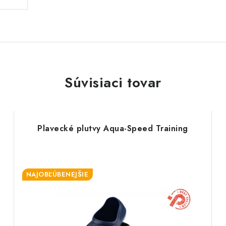
Súvisiaci tovar
Plavecké plutvy Aqua-Speed Training
NAJOBĽÚBENEJŠIE