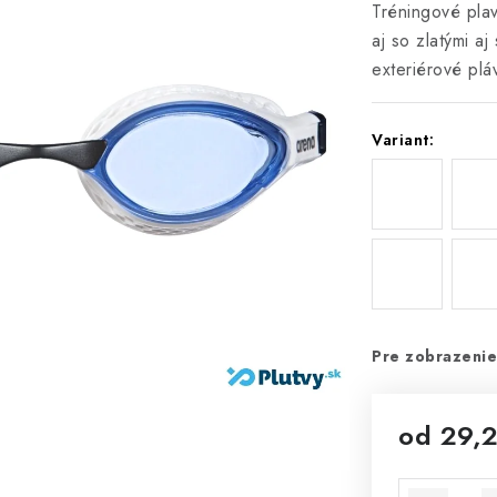
Tréningové pla
aj so zlatými aj
exteriérové plá
Variant:
Pre zobrazenie
od
29,
Jednotková 