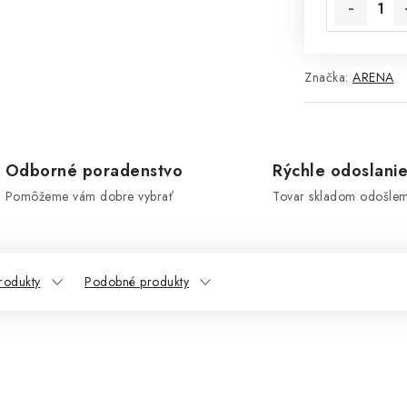
Značka:
ARENA
Odborné poradenstvo
Rýchle odoslani
Pomôžeme vám dobre vybrať
Tovar skladom odošle
rodukty
Podobné produkty