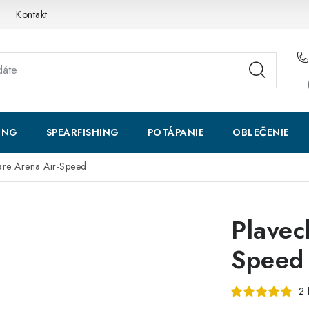
Kontakt
ING
SPEARFISHING
POTÁPANIE
OBLEČENIE
are Arena Air-Speed
Plavec
Speed
2 