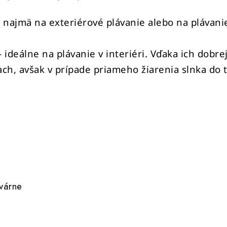
 najmä na exteriérové plávanie alebo na plávani
- ideálne na plávanie v interiéri. Vďaka ich dobr
ach, avšak v prípade priameho žiarenia slnka do
várne