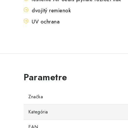
dvojitý remienok
UV ochrana
Značka
Kategória
EAN