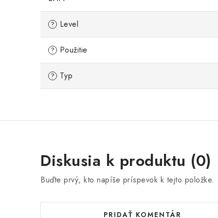
Level
?
Použitie
?
Typ
?
Diskusia k produktu (0)
Buďte prvý, kto napíše príspevok k tejto položke.
PRIDAŤ KOMENTÁR