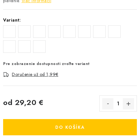
plávanie.
Viac informácií
Variant:
Pre zobrazenie dostupnosti zvoľte variant
Doručenie už od 1,99€
od
29,20 €
Jednotková cena:
DO KOŠÍKA