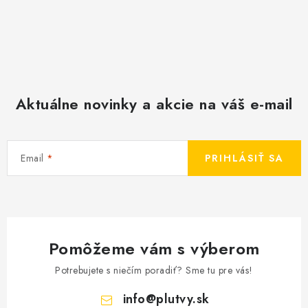
Aktuálne novinky a akcie na váš e-mail
Email
PRIHLÁSIŤ SA
Pomôžeme vám s výberom
Potrebujete s niečím poradiť? Sme tu pre vás!
info
@
plutvy.sk