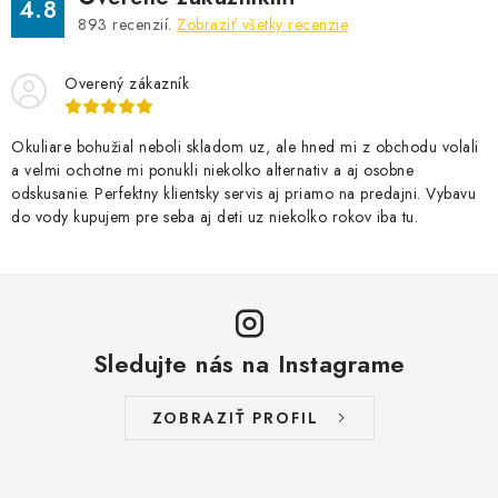
4.8
893
recenzií.
Zobraziť všetky recenzie
Overený zákazník
Okuliare bohužial neboli skladom uz, ale hned mi z obchodu volali
a velmi ochotne mi ponukli niekolko alternativ a aj osobne
odskusanie. Perfektny klientsky servis aj priamo na predajni. Vybavu
do vody kupujem pre seba aj deti uz niekolko rokov iba tu.
Sledujte nás na Instagrame
ZOBRAZIŤ PROFIL