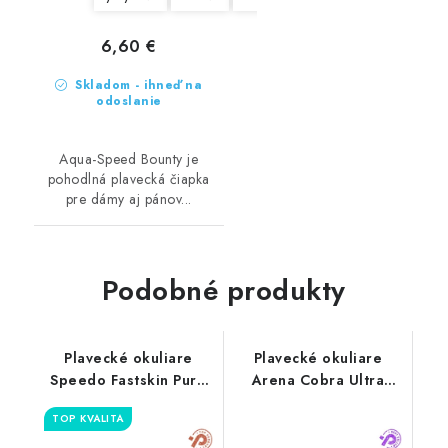
6,60 €
Skladom - ihneď na
odoslanie
Aqua-Speed Bounty je
pohodlná plavecká čiapka
pre dámy aj pánov...
Podobné produkty
Plavecké okuliare
Plavecké okuliare
Speedo Fastskin Pure
Arena Cobra Ultra
Focus Mirror
Swipe
TOP KVALITA