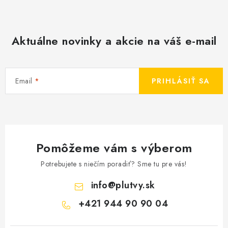
Aktuálne novinky a akcie na váš e-mail
Email
PRIHLÁSIŤ SA
Pomôžeme vám s výberom
Potrebujete s niečím poradiť? Sme tu pre vás!
info
@
plutvy.sk
+421 944 90 90 04