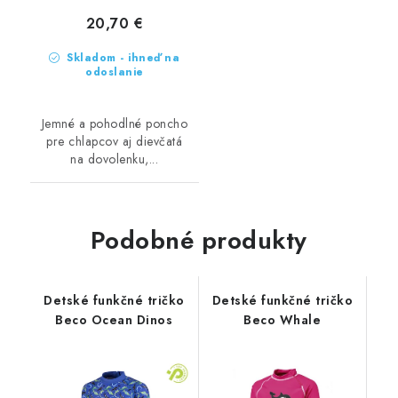
20,70 €
Skladom - ihneď na
odoslanie
Jemné a pohodlné poncho
pre chlapcov aj dievčatá
na dovolenku,...
Podobné produkty
Detské funkčné tričko
Detské funkčné tričko
Beco Ocean Dinos
Beco Whale