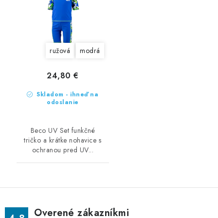
ružová
modrá
24,80 €
Skladom - ihneď na
odoslanie
Beco UV Set funkčné
tričko a krátke nohavice s
ochranou pred UV...
Overené zákazníkmi