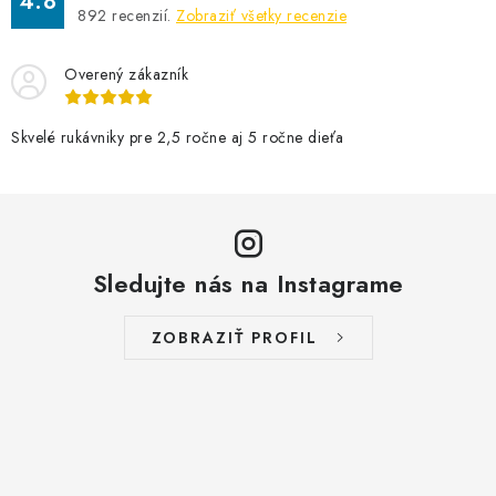
4.8
892
recenzií.
Zobraziť všetky recenzie
Overený zákazník
Skvelé rukávniky pre 2,5 ročne aj 5 ročne dieťa
Sledujte nás na Instagrame
ZOBRAZIŤ PROFIL