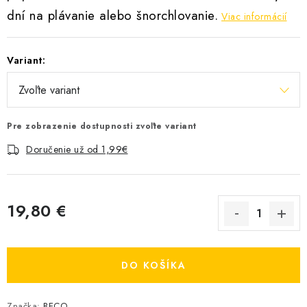
dní na plávanie alebo šnorchlovanie.
Viac informácií
Variant:
Pre zobrazenie dostupnosti zvoľte variant
Doručenie už od 1,99€
19,80 €
Jednotková cena:
DO KOŠÍKA
Značka:
BECO