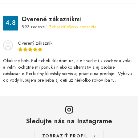
Overené zákazníkmi
4.8
893
recenzií.
Zobraziť všetky recenzie
Overený zákazník
Okuliare bohužial neboli skladom uz, ale hned mi z obchodu volali
a velmi ochotne mi ponukli niekolko alternativ a aj osobne
odskusanie. Perfektny klientsky servis aj priamo na predajni. Vybavu
do vody kupujem pre seba aj deti uz niekolko rokov iba tu.
Sledujte nás na Instagrame
ZOBRAZIŤ PROFIL