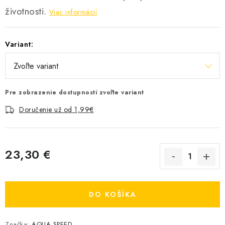
životnosti.
Viac informácií
Variant:
Pre zobrazenie dostupnosti zvoľte variant
Doručenie už od 1,99€
23,30 €
Jednotková cena:
DO KOŠÍKA
Značka:
AQUA SPEED