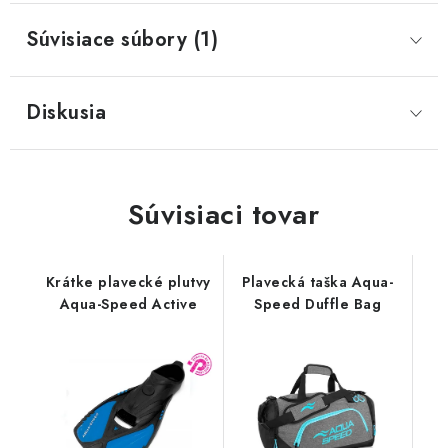
Súvisiace súbory (1)
Diskusia
Súvisiaci tovar
Krátke plavecké plutvy
Plavecká taška Aqua-
Aqua-Speed Active
Speed Duffle Bag