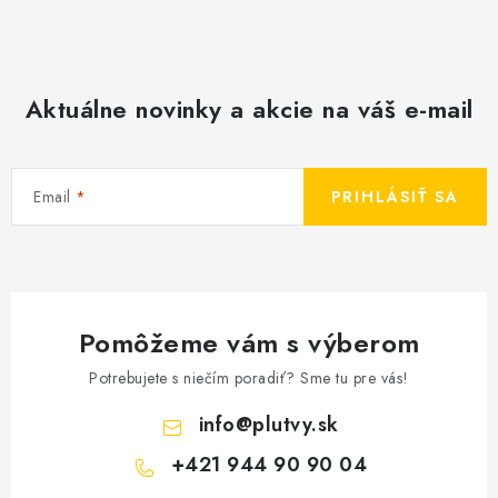
Aktuálne novinky a akcie na váš e-mail
Email
PRIHLÁSIŤ SA
Pomôžeme vám s výberom
Potrebujete s niečím poradiť? Sme tu pre vás!
info
@
plutvy.sk
+421 944 90 90 04