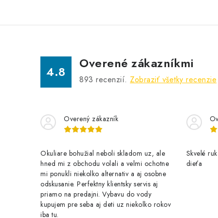
Overené zákazníkmi
4.8
893
recenzií.
Zobraziť všetky recenzie
Overený zákazník
Ov
Okuliare bohužial neboli skladom uz, ale
Skvelé ruk
hned mi z obchodu volali a velmi ochotne
dieťa
mi ponukli niekolko alternativ a aj osobne
odskusanie. Perfektny klientsky servis aj
priamo na predajni. Vybavu do vody
kupujem pre seba aj deti uz niekolko rokov
iba tu.