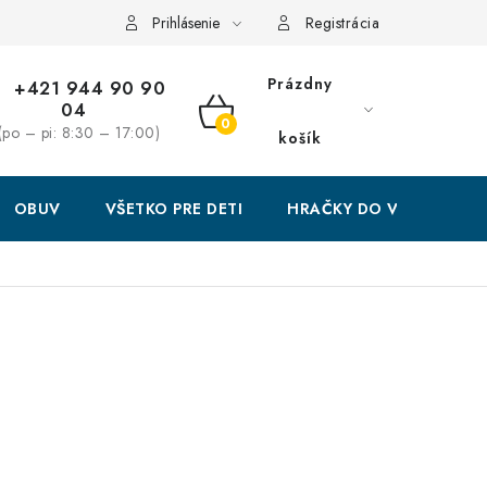
Prihlásenie
Registrácia
Prázdny
+421 944 90 90
04
NÁKUPNÝ
(po – pi: 8:30 – 17:00)
košík
KOŠÍK
OBUV
VŠETKO PRE DETI
HRAČKY DO VODY