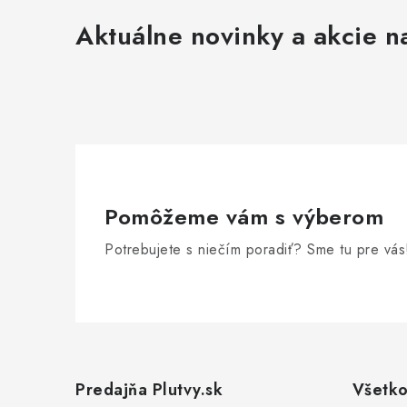
Aktuálne novinky a akcie na
Pomôžeme vám s výberom
Potrebujete s niečím poradiť? Sme tu pre vás
Z
á
Predajňa Plutvy.sk
Všetko