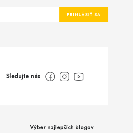
PRIHLÁSIŤ SA
Výber najlepších blogov