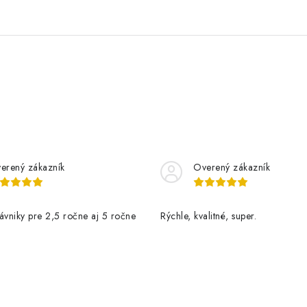
erený zákazník
Overený zákazník
ávniky pre 2,5 ročne aj 5 ročne
Rýchle, kvalitné, super.