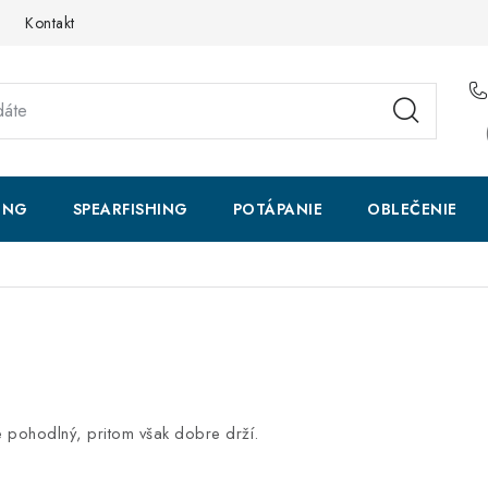
Kontakt
ING
SPEARFISHING
POTÁPANIE
OBLEČENIE
je pohodlný, pritom však dobre drží.