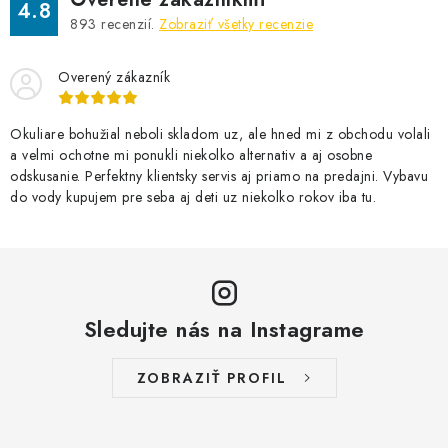
4.8
893
recenzií.
Zobraziť všetky recenzie
Overený zákazník
Okuliare bohužial neboli skladom uz, ale hned mi z obchodu volali
a velmi ochotne mi ponukli niekolko alternativ a aj osobne
odskusanie. Perfektny klientsky servis aj priamo na predajni. Vybavu
do vody kupujem pre seba aj deti uz niekolko rokov iba tu.
Sledujte nás na Instagrame
ZOBRAZIŤ PROFIL