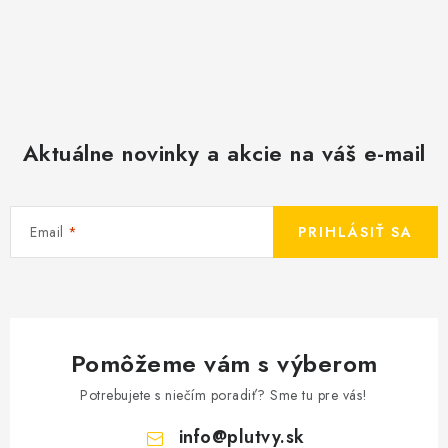
Aktuálne novinky a akcie na váš e-mail
Email
PRIHLÁSIŤ SA
Pomôžeme vám s výberom
Potrebujete s niečím poradiť? Sme tu pre vás!
info
@
plutvy.sk