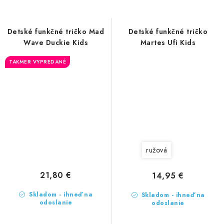
Detské funkčné tričko Mad
Detské funkčné tričko
Wave Duckie Kids
Martes Ufi Kids
TAKMER VYPREDANÉ
ružová
21,80 €
14,95 €
Skladom - ihneď na
Skladom - ihneď na
odoslanie
odoslanie