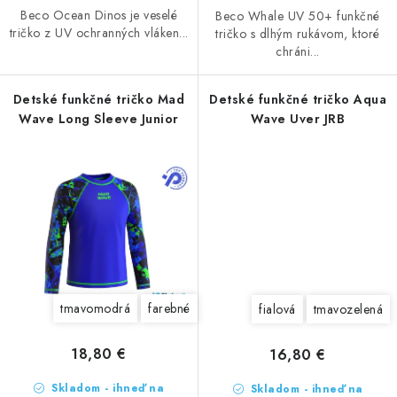
Beco Ocean Dinos je veselé
Beco Whale UV 50+ funkčné
tričko z UV ochranných vláken...
tričko s dlhým rukávom, ktoré
chráni...
Detské funkčné tričko Mad
Detské funkčné tričko Aqua
Wave Long Sleeve Junior
Wave Uver JRB
tmavomodrá
farebné
fialová
tmavozelená
18,80 €
16,80 €
Skladom - ihneď na
Skladom - ihneď na