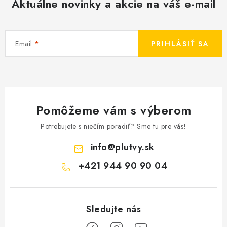
Aktuálne novinky a akcie na váš e-mail
Email
PRIHLÁSIŤ SA
Pomôžeme vám s výberom
Potrebujete s niečím poradiť? Sme tu pre vás!
info
@
plutvy.sk
+421 944 90 90 04