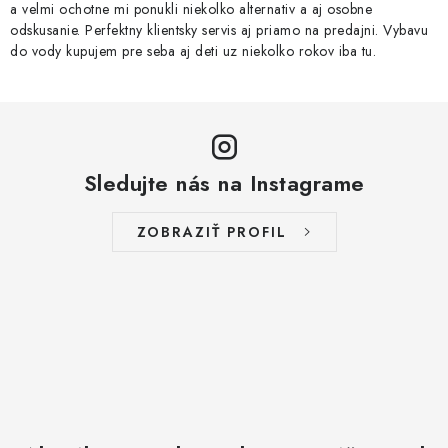
a velmi ochotne mi ponukli niekolko alternativ a aj osobne
odskusanie. Perfektny klientsky servis aj priamo na predajni. Vybavu
do vody kupujem pre seba aj deti uz niekolko rokov iba tu.
Sledujte nás na Instagrame
ZOBRAZIŤ PROFIL