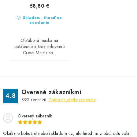
58,80 €
Skladom - ihneď na
odoslanie
Obľúbená maska na
potápanie a šnorchlovanie
Cressi Matrix so...
Overené zákazníkmi
4.8
893
recenzií.
Zobraziť všetky recenzie
Overený zákazník
Okuliare bohužial neboli skladom uz, ale hned mi z obchodu volali