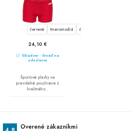
červené
tmavomodrá
čierne
24,10 €
Skladom - ihneď na
odoslanie
Športové plavky na
pravidelné používanie z
kvalitného...
Overené zákazníkmi
4.8