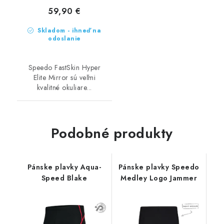
59,90 €
Skladom - ihneď na
odoslanie
Speedo FastSkin Hyper
Elite Mirror sú veľmi
kvalitné okuliare...
Podobné produkty
Pánske plavky Aqua-
Pánske plavky Speedo
Speed Blake
Medley Logo Jammer