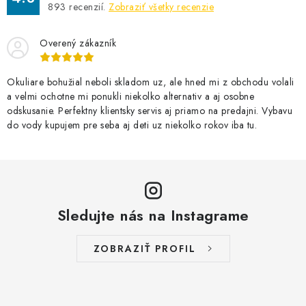
893
recenzií.
Zobraziť všetky recenzie
Overený zákazník
Okuliare bohužial neboli skladom uz, ale hned mi z obchodu volali
a velmi ochotne mi ponukli niekolko alternativ a aj osobne
odskusanie. Perfektny klientsky servis aj priamo na predajni. Vybavu
do vody kupujem pre seba aj deti uz niekolko rokov iba tu.
Sledujte nás na Instagrame
ZOBRAZIŤ PROFIL