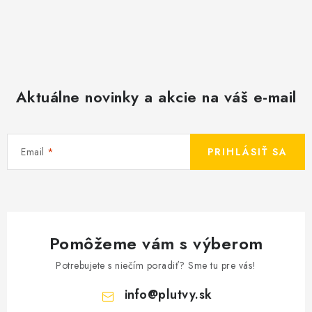
Aktuálne novinky a akcie na váš e-mail
Email
PRIHLÁSIŤ SA
Pomôžeme vám s výberom
Potrebujete s niečím poradiť? Sme tu pre vás!
info
@
plutvy.sk