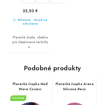
25,50 €
Skladom - ihneď na
odoslanie
Plavecká doska, ideálna
pre zlepšovanie techniky
a...
Podobné produkty
Plavecká čiapka Mad
Plavecká čiapka Arena
Wave Cosmic
Silicone Reco
NOVINKA