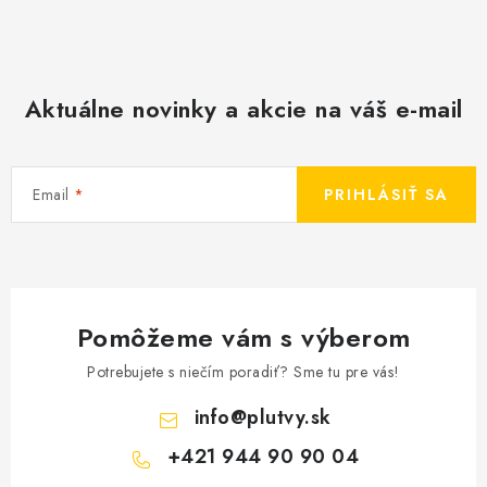
Aktuálne novinky a akcie na váš e-mail
Email
PRIHLÁSIŤ SA
Pomôžeme vám s výberom
Potrebujete s niečím poradiť? Sme tu pre vás!
info
@
plutvy.sk
+421 944 90 90 04