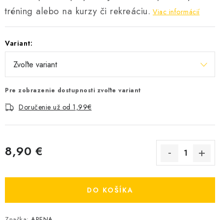
tréning alebo na kurzy či rekreáciu.
Viac informácií
Variant:
Pre zobrazenie dostupnosti zvoľte variant
Doručenie už od 1,99€
8,90 €
Jednotková cena:
DO KOŠÍKA
Značka:
ARENA