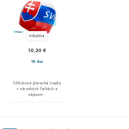
trikolóra
10,20 €
10 dní
Silikónová plavecká čiapka
v národných farbách a
nápisom...