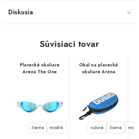
Diskusia
Súvisiaci tovar
Plavecké okuliare
Obal na plavecké
Arena The One
okuliare Arena
čierna
modrá
ružová
čierna
modr