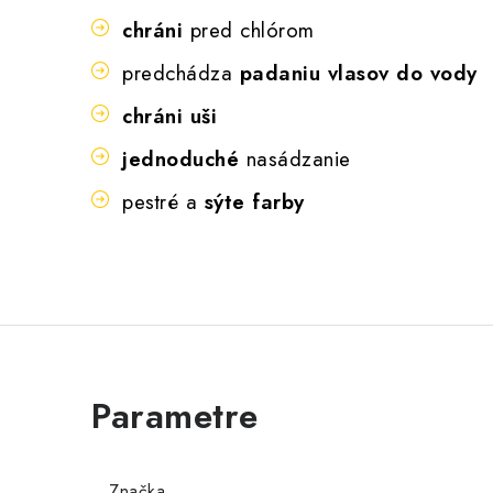
chráni
pred chlórom
predchádza
padaniu vlasov do vody
chráni uši
jednoduché
nasádzanie
pestré a
sýte farby
Značka