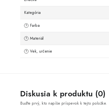
Kategória
Farba
?
Materiál
?
Vek, určenie
?
Diskusia k produktu (0)
Buďte prvý, kto napíše príspevok k tejto položke.