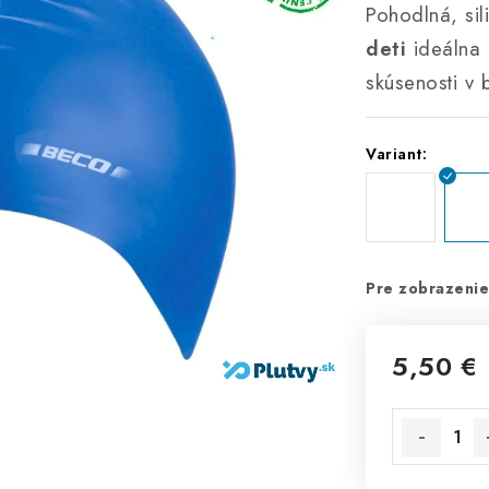
Pohodlná, si
deti
ideálna
skúsenosti v 
Variant:
Pre zobrazenie
5,50 €
Jednotková 