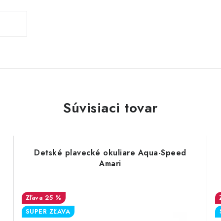
Súvisiaci tovar
Detské plavecké okuliare Aqua-Speed
Amari
25 %
SUPER ZĽAVA