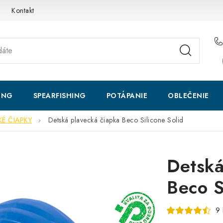
Kontakt
ING
SPEARFISHING
POTÁPANIE
OBLEČENIE
KÉ ČIAPKY
Detská plavecká čiapka Beco Silicone Solid
Detská
Beco S
9 