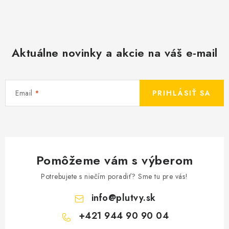
Aktuálne novinky a akcie na váš e-mail
Email
PRIHLÁSIŤ SA
Pomôžeme vám s výberom
Potrebujete s niečím poradiť? Sme tu pre vás!
info
@
plutvy.sk
+421 944 90 90 04