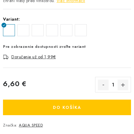
chráni vlasy pred vlhkosťou.
Viac informácií
Variant:
Pre zobrazenie dostupnosti zvoľte variant
Doručenie už od 1,99€
6,60 €
Jednotková cena:
DO KOŠÍKA
Značka:
AQUA SPEED