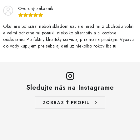
Overený zákazník
Okuliare bohužial neboli skladom uz, ale hned mi z obchodu volali
a velmi ochotne mi ponukli niekolko alternativ a aj osobne
odskusanie. Perfektny klientsky servis aj priamo na predajni. Vybavu
do vody kupujem pre seba aj deti uz niekolko rokov iba tu.
Sledujte nás na Instagrame
ZOBRAZIŤ PROFIL