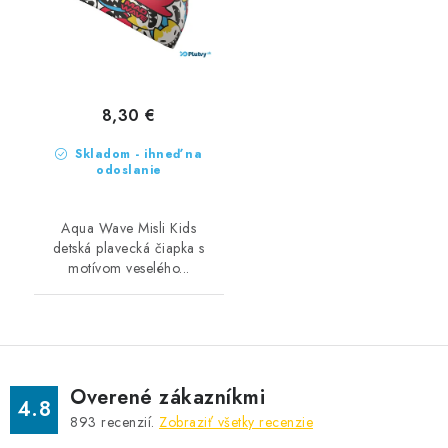
8,30 €
Skladom - ihneď na
odoslanie
Aqua Wave Misli Kids
detská plavecká čiapka s
motívom veselého...
Overené zákazníkmi
4.8
893
recenzií.
Zobraziť všetky recenzie