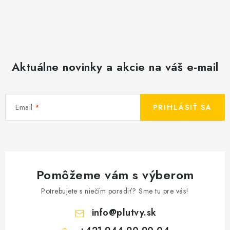
Aktuálne novinky a akcie na váš e-mail
Email
PRIHLÁSIŤ SA
Pomôžeme vám s výberom
Potrebujete s niečím poradiť? Sme tu pre vás!
info
@
plutvy.sk