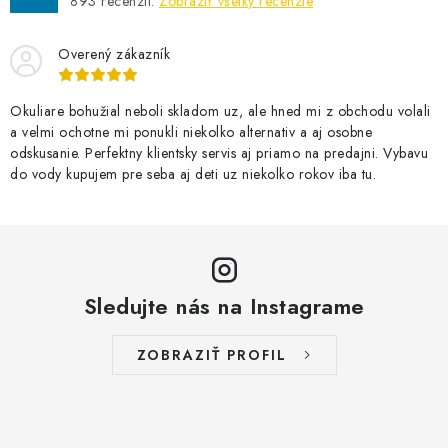
893
recenzií.
Zobraziť všetky recenzie
Overený zákazník
Okuliare bohužial neboli skladom uz, ale hned mi z obchodu volali
a velmi ochotne mi ponukli niekolko alternativ a aj osobne
odskusanie. Perfektny klientsky servis aj priamo na predajni. Vybavu
do vody kupujem pre seba aj deti uz niekolko rokov iba tu.
Sledujte nás na Instagrame
ZOBRAZIŤ PROFIL