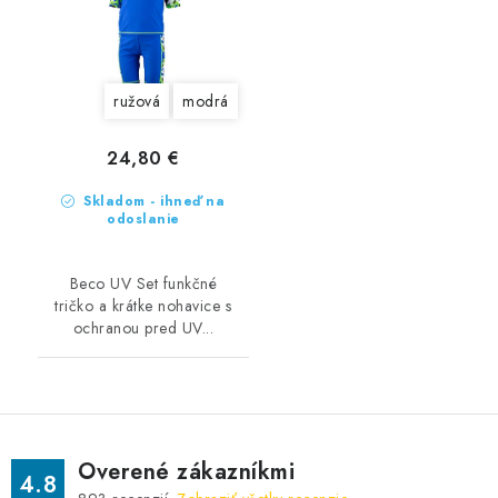
ružová
modrá
24,80 €
Skladom - ihneď na
odoslanie
Beco UV Set funkčné
tričko a krátke nohavice s
ochranou pred UV...
Overené zákazníkmi
4.8