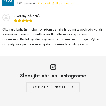
4.8
893
recenzií.
Zobraziť všetky recenzie
Overený zákazník
Okuliare bohužial neboli skladom uz, ale hned mi z obchodu volali
a velmi ochotne mi ponukli niekolko alternativ a aj osobne
odskusanie. Perfektny klientsky servis aj priamo na predajni. Vybavu
do vody kupujem pre seba aj deti uz niekolko rokov iba tu.
Sledujte nás na Instagrame
ZOBRAZIŤ PROFIL