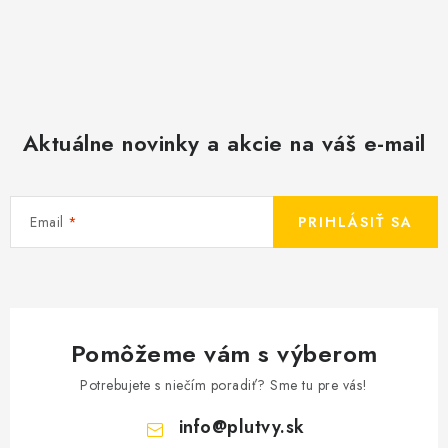
Aktuálne novinky a akcie na váš e-mail
Email
PRIHLÁSIŤ SA
Pomôžeme vám s výberom
Potrebujete s niečím poradiť? Sme tu pre vás!
info
@
plutvy.sk