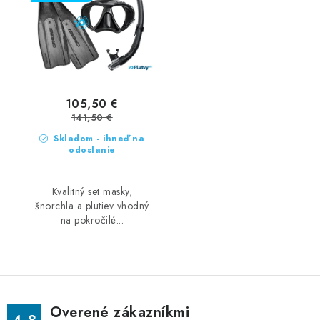
105,50 €
141,50 €
Skladom - ihneď na
odoslanie
Kvalitný set masky,
šnorchla a plutiev vhodný
na pokročilé...
Overené zákazníkmi