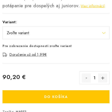
potápanie pre dospelých aj juniorov.
Viac informácií
Variant:
Pre zobrazenie dostupnosti zvoľte variant
Doručenie už od 1,99€
90,20 €
Jednotková cena:
DO KOŠÍKA
Značka:
MARES