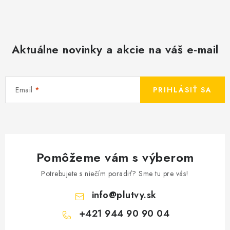
Aktuálne novinky a akcie na váš e-mail
Email
PRIHLÁSIŤ SA
Pomôžeme vám s výberom
Potrebujete s niečím poradiť? Sme tu pre vás!
info
@
plutvy.sk
+421 944 90 90 04