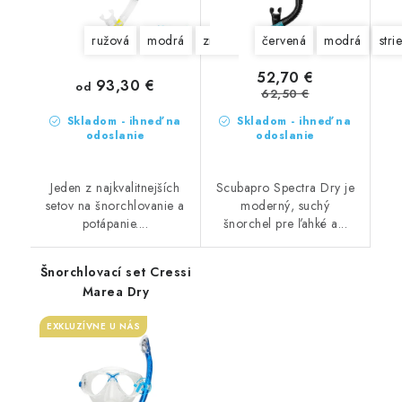
ružová
modrá
zrkadlovky
červená
modrá
stri
52,70 €
93,30 €
od
62,50 €
Skladom - ihneď na
Skladom - ihneď na
odoslanie
odoslanie
Jeden z najkvalitnejších
Scubapro Spectra Dry je
setov na šnorchlovanie a
moderný, suchý
potápanie....
šnorchel pre ľahké a...
Šnorchlovací set Cressi
Marea Dry
EXKLUZÍVNE U NÁS