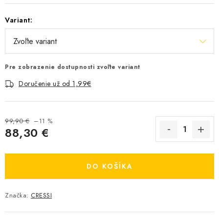
Variant:
Pre zobrazenie dostupnosti zvoľte variant
Doručenie už od 1,99€
99,90 €
–11 %
88,30 €
Jednotková cena:
DO KOŠÍKA
Značka:
CRESSI