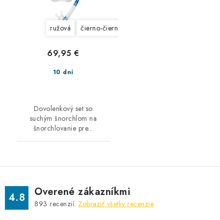
ružová
čierno-čierna
69,95 €
10 dní
Dovolenkový set so
suchým šnorchlom na
šnorchlovanie pre...
Overené zákazníkmi
4.8
893
recenzií.
Zobraziť všetky recenzie