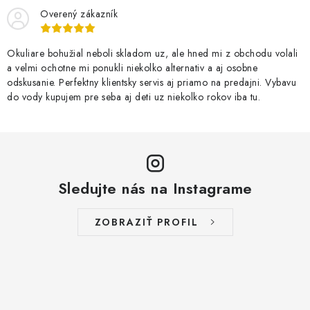
Overený zákazník
Okuliare bohužial neboli skladom uz, ale hned mi z obchodu volali
a velmi ochotne mi ponukli niekolko alternativ a aj osobne
odskusanie. Perfektny klientsky servis aj priamo na predajni. Vybavu
do vody kupujem pre seba aj deti uz niekolko rokov iba tu.
Sledujte nás na Instagrame
ZOBRAZIŤ PROFIL