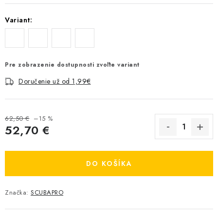
Variant:
Pre zobrazenie dostupnosti zvoľte variant
Doručenie už od 1,99€
62,50 €
–15 %
52,70 €
Jednotková cena:
DO KOŠÍKA
Značka:
SCUBAPRO