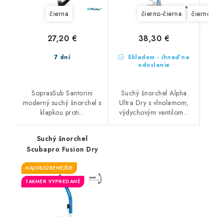
čierna
čierno-čierna
čierno-
27,20 €
38,30 €
7 dní
Skladom - ihneď na
odoslanie
SoprasSub Santorini
Suchý šnorchel Alpha
moderný suchý šnorchel s
Ultra Dry s vlnolamom,
klapkou proti...
výdychovým ventilom...
Suchý šnorchel
Scubapro Fusion Dry
NAJOBĽÚBENEJŠIE
TAKMER VYPREDANÉ