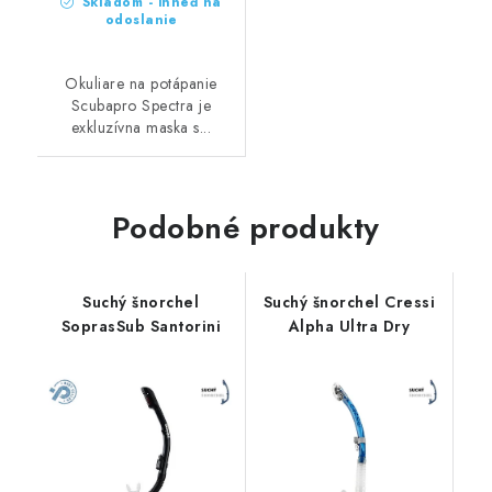
Skladom - ihneď na
odoslanie
Okuliare na potápanie
Scubapro Spectra je
exkluzívna maska s...
Podobné produkty
Suchý šnorchel
Suchý šnorchel Cressi
SoprasSub Santorini
Alpha Ultra Dry