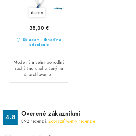
čierna
38,30 €
Skladom - ihneď na
odoslanie
Moderný a veľmi pohodlný
suchý šnorchel určený na
šnorchlovanie...
Overené zákazníkmi
4.8
892
recenzií.
Zobraziť všetky recenzie