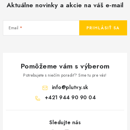
Aktuálne novinky a akcie na váš e-mail
Email
PRIHLÁSIŤ SA
Pomôžeme vám s výberom
Potrebujete s niečím poradiť? Sme tu pre vás!
info
@
plutvy.sk
+421 944 90 90 04