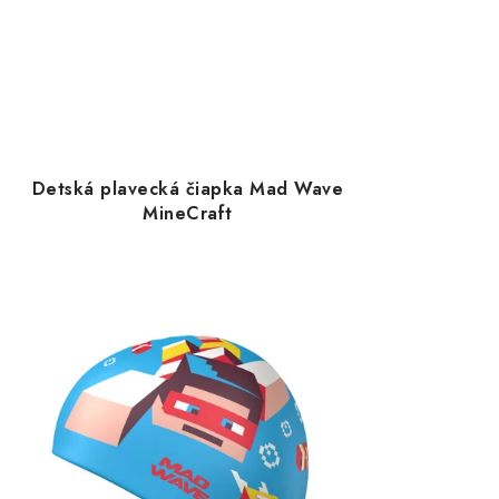
Detská plavecká čiapka Mad Wave
MineCraft