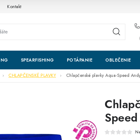
Kontakt
ING
SPEARFISHING
POTÁPANIE
OBLEČENIE
CHLAPČENSKÉ PLAVKY
Chlapčenské plavky Aqua-Speed And
Chlapč
Speed
N