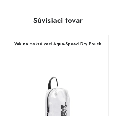
Súvisiaci tovar
Vak na mokré veci Aqua-Speed Dry Pouch