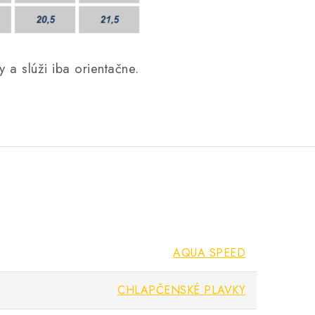
y a slúži iba orientačne.
AQUA SPEED
CHLAPČENSKÉ PLAVKY