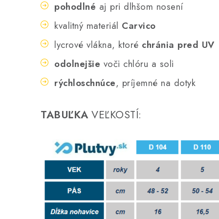
pohodlné
aj pri dlhšom nosení
kvalitný materiál
Carvico
lycrové vlákna, ktoré
chránia pred UV
odolnejšie
voči chlóru a soli
rýchloschnúce
, príjemné na dotyk
TABUĽKA
VEĽKOSTÍ: