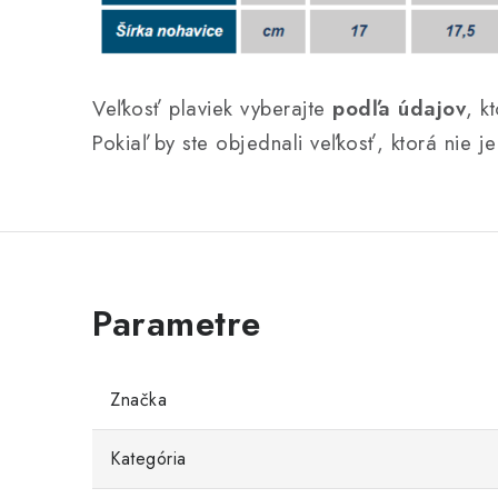
Veľkosť plaviek vyberajte
podľa údajov
, k
Pokiaľ by ste objednali veľkosť, ktorá nie 
Značka
Kategória