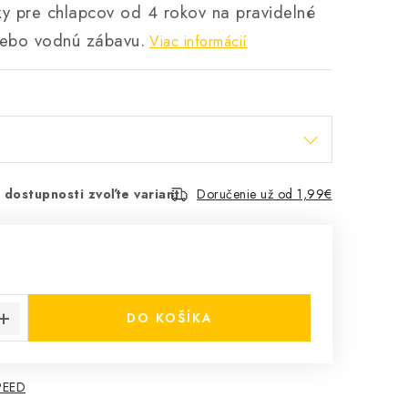
ky pre chlapcov od 4 rokov na pravidelné
lebo vodnú zábavu.
Viac informácií
 dostupnosti zvoľte variant
Doručenie už od 1,99€
€
cena:
DO KOŠÍKA
PEED