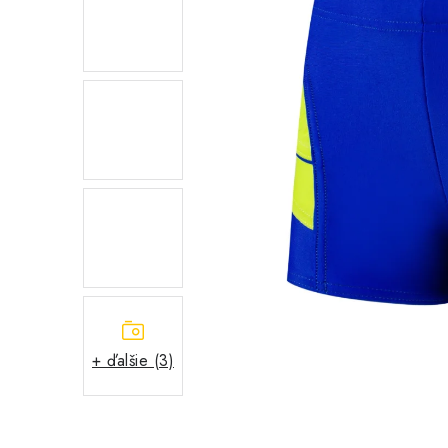
+ ďalšie (3)