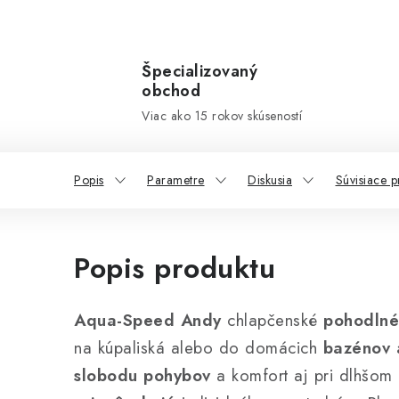
Špecializovaný
obchod
Viac ako 15 rokov skúseností
Popis
Parametre
Diskusia
Súvisiace p
Popis produktu
Aqua-Speed Andy
chlapčenské
pohodlné
na kúpaliská alebo do domácich
bazénov 
slobodu pohybov
a komfort aj pri dlhšom