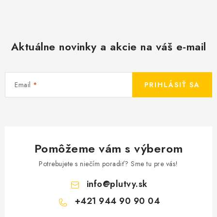
Aktuálne novinky a akcie na váš e-mail
Email
PRIHLÁSIŤ SA
Pomôžeme vám s výberom
Potrebujete s niečím poradiť? Sme tu pre vás!
info
@
plutvy.sk
+421 944 90 90 04