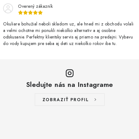
Overený zákazník
Okuliare bohužial neboli skladom uz, ale hned mi z obchodu volali
a velmi ochotne mi ponukli niekolko alternativ a aj osobne
odskusanie. Perfektny klientsky servis aj priamo na predajni. Vybavu
do vody kupujem pre seba aj deti uz niekolko rokov iba tu.
Sledujte nás na Instagrame
ZOBRAZIŤ PROFIL