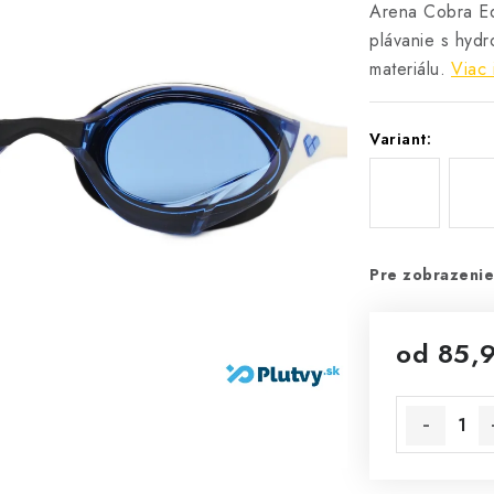
Arena Cobra Ed
plávanie s hydr
materiálu.
Viac 
Variant:
Pre zobrazenie
od
85,
Jednotková 