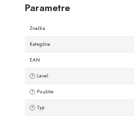
Značka
Kategória
EAN
Level
?
Použitie
?
Typ
?