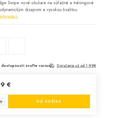
ge Swipe nové okuliare na súťažné a tréningové
odynamickým dizajnom a vysokou kvalitou
informácií
 dostupnosti zvoľte variant
Doručenie už od 1,99€
99 €
cena:
DO KOŠÍKA