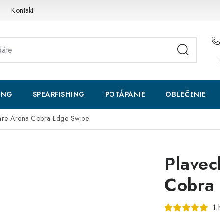
Kontakt
ING
SPEARFISHING
POTÁPANIE
OBLEČENIE
iare Arena Cobra Edge Swipe
Plavec
Cobra
1 