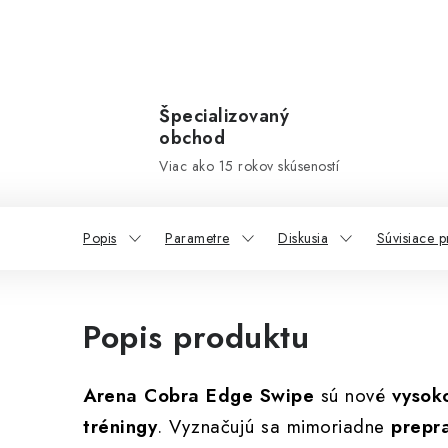
Špecializovaný
obchod
Viac ako 15 rokov skúseností
Popis
Parametre
Diskusia
Súvisiace p
Popis produktu
Arena Cobra Edge Swipe
sú nové
vysok
tréningy
. Vyznačujú sa mimoriadne
prepr