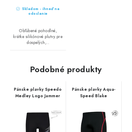
Skladom - ihneď na
odoslanie
Obľúbené pohodlné,
krátke silikónové plutvy pre
dospelých,...
Podobné produkty
Pánske plavky Speedo
Pánske plavky Aqua-
Medley Logo Jammer
Speed Blake