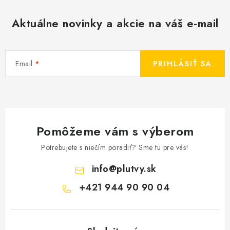
Aktuálne novinky a akcie na váš e-mail
Email
PRIHLÁSIŤ SA
Pomôžeme vám s výberom
Potrebujete s niečím poradiť? Sme tu pre vás!
info
@
plutvy.sk
+421 944 90 90 04