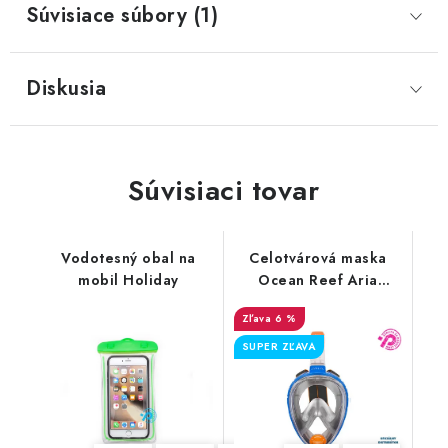
Súvisiace súbory (1)
Diskusia
Súvisiaci tovar
Vodotesný obal na
Celotvárová maska
mobil Holiday
Ocean Reef Aria
Classic
6 %
SUPER ZĽAVA