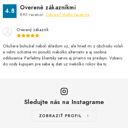
Overené zákazníkmi
4.8
893
recenzií.
Zobraziť všetky recenzie
Overený zákazník
Okuliare bohužial neboli skladom uz, ale hned mi z obchodu volali
a velmi ochotne mi ponukli niekolko alternativ a aj osobne
odskusanie. Perfektny klientsky servis aj priamo na predajni. Vybavu
do vody kupujem pre seba aj deti uz niekolko rokov iba tu.
Sledujte nás na Instagrame
ZOBRAZIŤ PROFIL