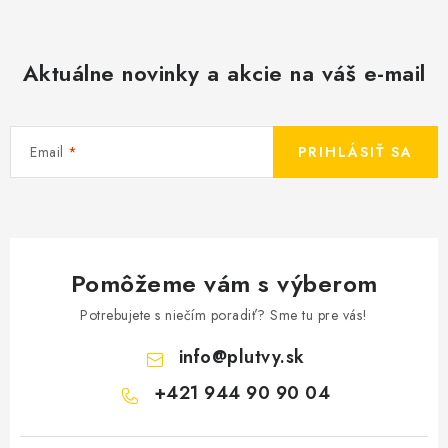
Aktuálne novinky a akcie na váš e-mail
Email
PRIHLÁSIŤ SA
Pomôžeme vám s výberom
Potrebujete s niečím poradiť? Sme tu pre vás!
info
@
plutvy.sk
+421 944 90 90 04