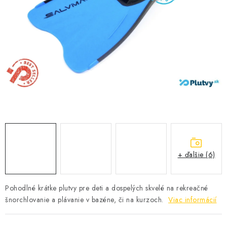
VŠETKO PRE DETI
HRAČKY DO VODY
PODVODNÉ SKÚTRE
TAŠKY A VAKY
CVIČENIE
SAUNOVANIE
+ ďalšie (6)
OTUŽOVANIE
Predajňa Plutvy.sk
Doručenie od 1,99€
O nás
Kontakt
Pohodlné krátke plutvy pre deti a dospelých skvelé na rekreačné
šnorchlovanie a plávanie v bazéne, či na kurzoch.
Viac informácií