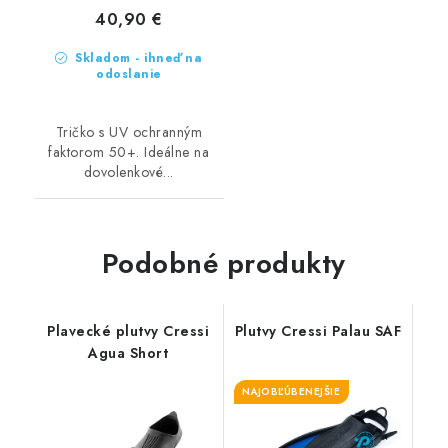
40,90 €
Skladom - ihneď na
odoslanie
Tričko s UV ochranným
faktorom 50+. Ideálne na
dovolenkové...
Podobné produkty
Plavecké plutvy Cressi
Plutvy Cressi Palau SAF
Agua Short
NAJOBĽÚBENEJŠIE