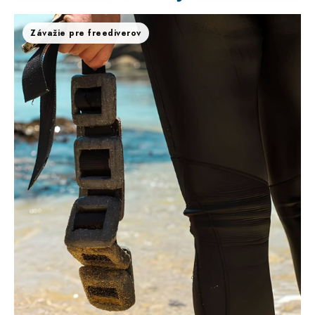
Závažie pre freediverov