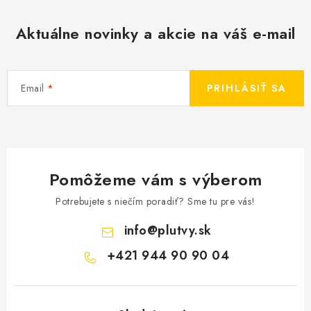
Aktuálne novinky a akcie na váš e-mail
Email
PRIHLÁSIŤ SA
Pomôžeme vám s výberom
Potrebujete s niečím poradiť? Sme tu pre vás!
info
@
plutvy.sk
+421 944 90 90 04