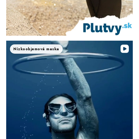
Nízkoobjemová maska