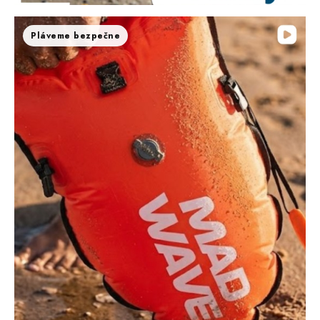
Pláveme bezpečne