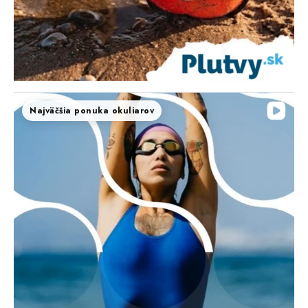
Najväčšia ponuka okuliarov