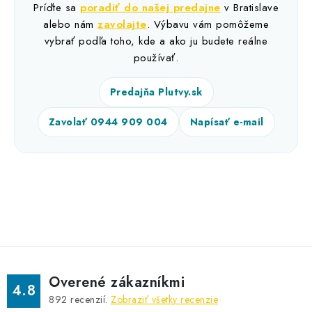
Príďte sa
poradiť do našej predajne
v Bratislave
alebo nám
zavolajte
. Výbavu vám pomôžeme
vybrať podľa toho, kde a ako ju budete reálne
používať.
Predajňa Plutvy.sk
Zavolať 0944 909 004
Napísať e-mail
Overené zákazníkmi
4.8
892
recenzií.
Zobraziť všetky recenzie