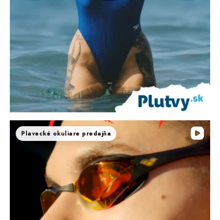
Plavecké okuliare predajňa