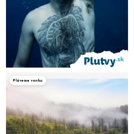
Pláveme vonku