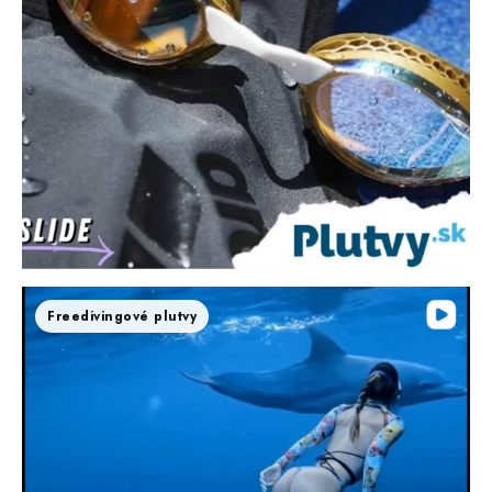
Freedivingové plutvy