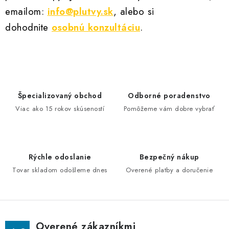
emailom:
info@plutvy.sk
, alebo si
dohodnite
osobnú konzultáciu
.
Špecializovaný obchod
Odborné poradenstvo
Viac ako 15 rokov skúseností
Pomôžeme vám dobre vybrať
Rýchle odoslanie
Bezpečný nákup
Tovar skladom odošleme dnes
Overené platby a doručenie
Overené zákazníkmi