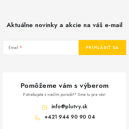
Aktuálne novinky a akcie na váš e-mail
Email
PRIHLÁSIŤ SA
Pomôžeme vám s výberom
Potrebujete s niečím poradiť? Sme tu pre vás!
info
@
plutvy.sk
+421 944 90 90 04