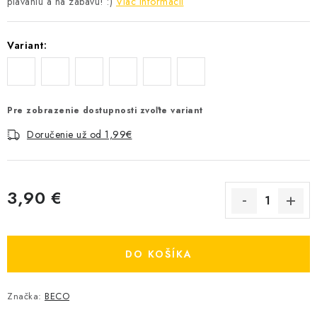
plávaniu a na zábavu! :)
Viac informácií
Variant:
Pre zobrazenie dostupnosti zvoľte variant
Doručenie už od 1,99€
3,90 €
Jednotková cena:
DO KOŠÍKA
Značka:
BECO