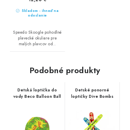
Skladom - ihneď na
odoslanie
Speedo Skoogle pohodlné
plavecké okuliare pre
malých plavcov od...
Podobné produkty
Detská loptička do
Detské ponorné
vody Beco Balloon Ball
loptičky Dive Bombs