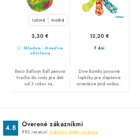
ružová
modrá
3,30 €
12,20 €
Skladom - ihneď na
7 dní
odoslanie
Beco Balloon Ball penová
Dive Bombs ponorné
hračka do vody pre deti
loptičky pre zlepšenie
od 3 rokov na...
orientácie pod vodou...
Overené zákazníkmi
4.8
892
recenzií.
Zobraziť všetky recenzie