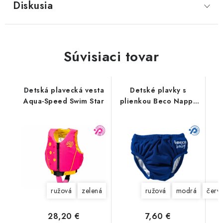
Diskusia
Súvisiaci tovar
Detská plavecká vesta
Detské plavky s
Aqua-Speed Swim Star
plienkou Beco Nappy
Slip
ružová
zelená
ružová
modrá
červ
28,20 €
7,60 €