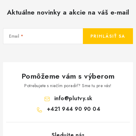
Aktuálne novinky a akcie na váš e-mail
Email
PRIHLÁSIŤ SA
Pomôžeme vám s výberom
Potrebujete s niečím poradiť? Sme tu pre vás!
info
@
plutvy.sk
+421 944 90 90 04