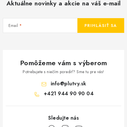
Aktuálne novinky a akcie na váš e-mail
Email
PRIHLÁSIŤ SA
Pomôžeme vám s výberom
Potrebujete s niečím poradiť? Sme tu pre vás!
info
@
plutvy.sk
+421 944 90 90 04