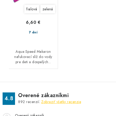
fialová
zelená
6,60 €
7 dní
Aqua-Speed Makaron
nafukovací slíž do vody
pre deti a dospelých...
Overené zákazníkmi
4.8
892
recenzií.
Zobraziť všetky recenzie
Overený zákazník