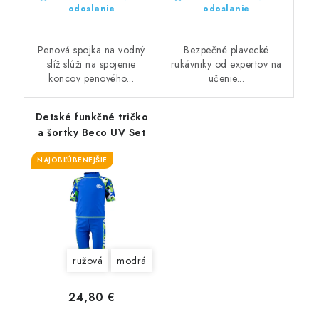
odoslanie
odoslanie
Penová spojka na vodný
Bezpečné plavecké
slíž slúži na spojenie
rukávniky od expertov na
koncov penového...
učenie...
Detské funkčné tričko
a šortky Beco UV Set
NAJOBĽÚBENEJŠIE
ružová
modrá
24,80 €