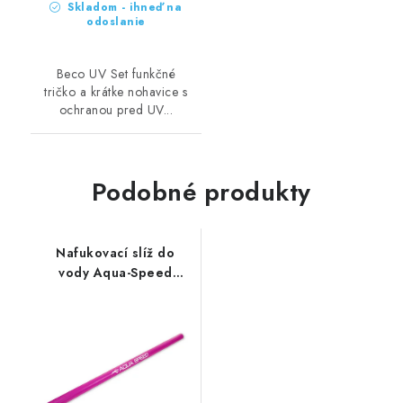
Skladom - ihneď na
odoslanie
Beco UV Set funkčné
tričko a krátke nohavice s
ochranou pred UV...
Podobné produkty
Nafukovací slíž do
vody Aqua-Speed
Makaron