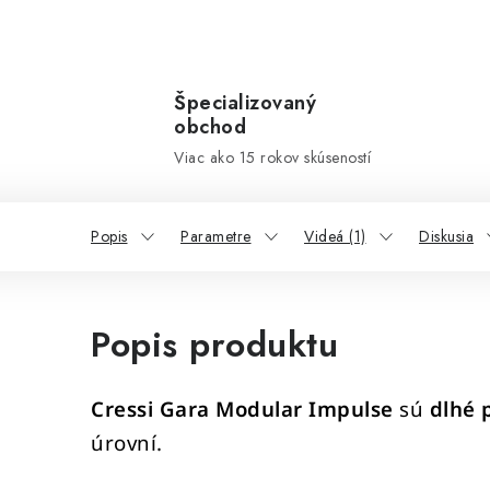
Špecializovaný
obchod
Viac ako 15 rokov skúseností
Popis
Parametre
Videá (1)
Diskusia
Popis produktu
Cressi Gara Modular Impulse
sú
dlhé 
úrovní.