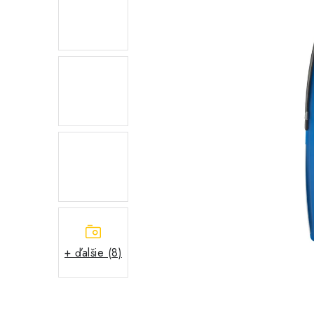
+ ďalšie (8)