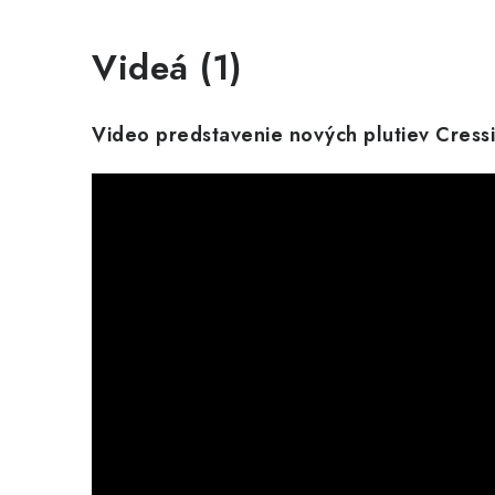
Videá (1)
Video predstavenie nových plutiev Cress