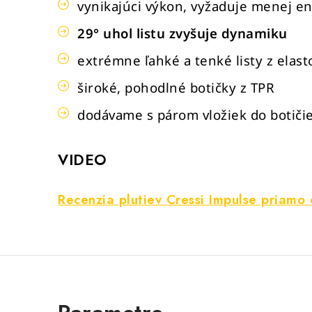
vynikajúci výkon, vyžaduje menej e
29° uhol listu zvyšuje dynamiku
extrémne ľahké a tenké listy z elas
široké, pohodlné botičky z TPR
dodávame s párom vložiek do botiči
VIDEO
Recenzia plutiev Cressi Impulse priamo