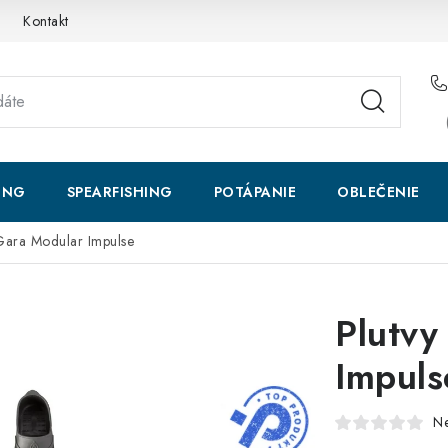
Kontakt
ING
SPEARFISHING
POTÁPANIE
OBLEČENIE
 Gara Modular Impulse
Plutvy
Impuls
N