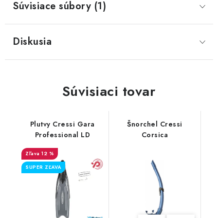
Súvisiace súbory (1)
Diskusia
Súvisiaci tovar
Plutvy Cressi Gara
Šnorchel Cressi
Professional LD
Corsica
12 %
SUPER ZĽAVA