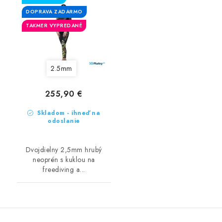
DOPRAVA ZADARMO
TAKMER VYPREDANÉ
2.5mm
255,90 €
Skladom - ihneď na
odoslanie
Dvojdielny 2,5mm hrubý
neoprén s kuklou na
freediving a...