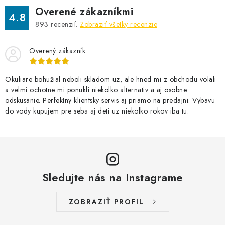
Overené zákazníkmi
4.8
893
recenzií.
Zobraziť všetky recenzie
Overený zákazník
Okuliare bohužial neboli skladom uz, ale hned mi z obchodu volali
a velmi ochotne mi ponukli niekolko alternativ a aj osobne
odskusanie. Perfektny klientsky servis aj priamo na predajni. Vybavu
do vody kupujem pre seba aj deti uz niekolko rokov iba tu.
Sledujte nás na Instagrame
ZOBRAZIŤ PROFIL