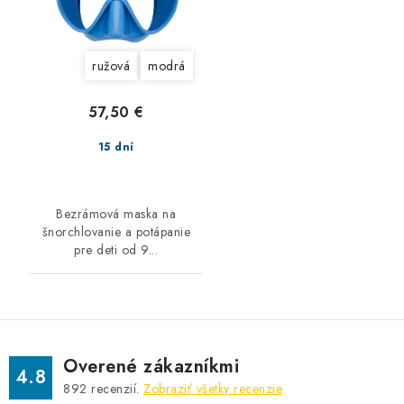
ružová
modrá
57,50 €
15 dní
Bezrámová maska na
šnorchlovanie a potápanie
pre deti od 9...
Overené zákazníkmi
4.8
892
recenzií.
Zobraziť všetky recenzie