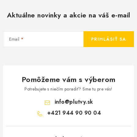
Aktuálne novinky a akcie na váš e-mail
Email
PRIHLÁSIŤ SA
Pomôžeme vám s výberom
Potrebujete s niečím poradiť? Sme tu pre vás!
info
@
plutvy.sk
+421 944 90 90 04