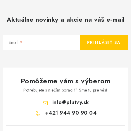
Aktuálne novinky a akcie na váš e-mail
Email
PRIHLÁSIŤ SA
Pomôžeme vám s výberom
Potrebujete s niečím poradiť? Sme tu pre vás!
info
@
plutvy.sk
+421 944 90 90 04