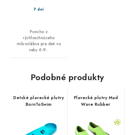
7 dní
Poncho z
rýchloschnúceho
mikrovlákna pre deti vo
veku 6-9...
Podobné produkty
Detské plavecké plutvy
Plavecké plutvy Mad
BornToSwim
Wave Rubber