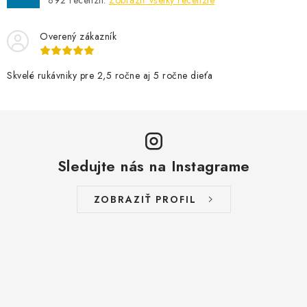
892
recenzií.
Zobraziť všetky recenzie
Overený zákazník
Skvelé rukávniky pre 2,5 ročne aj 5 ročne dieťa
Sledujte nás na Instagrame
ZOBRAZIŤ PROFIL