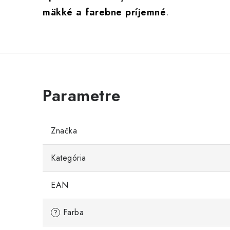
mäkké a farebne príjemné
.
Značka
Kategória
EAN
Farba
?