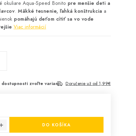
é okuliare Aqua-Speed Bonito
pre menšie deti a
lavcov
.
Mäkké tesnenie, ľahká konštrukcia
a
emienok
pomáhajú deťom cítiť sa vo vode
ejšie
Viac informácií
 dostupnosti zvoľte variant
Doručenie už od 1,99€
€
cena:
DO KOŠÍKA