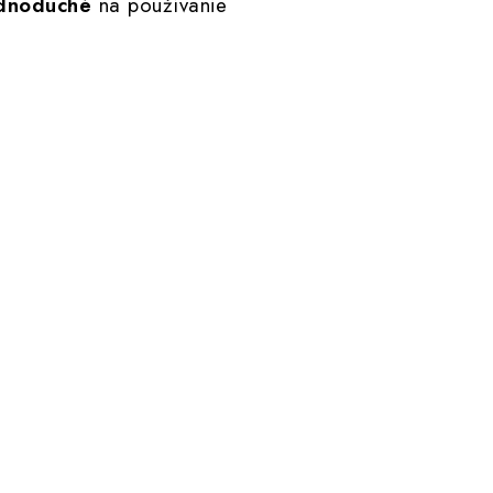
ednoduché
na používanie