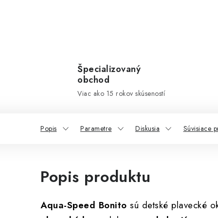
Špecializovaný
obchod
Viac ako 15 rokov skúseností
Popis
Parametre
Diskusia
Súvisiace p
Popis produktu
Aqua-Speed Bonito
sú detské plavecké o