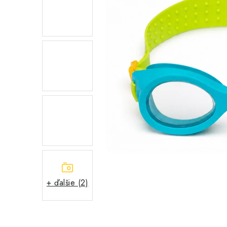
+ ďalšie (2)