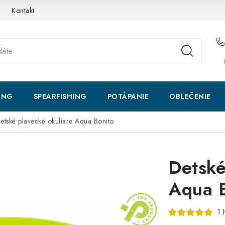
Kontakt
ING
SPEARFISHING
POTÁPANIE
OBLEČENIE
etské plavecké okuliare Aqua Bonito
Detské
Aqua 
1 