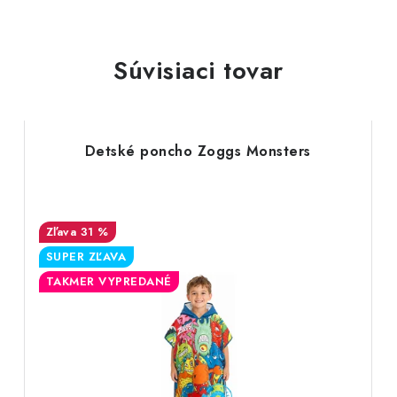
Súvisiaci tovar
Detské poncho Zoggs Monsters
31 %
SUPER ZĽAVA
TAKMER VYPREDANÉ