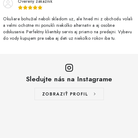
Overený zákazník
Okuliare bohužial neboli skladom uz, ale hned mi z obchodu volali
a velmi ochotne mi ponukli niekolko alternativ a aj osobne
odskusanie. Perfektny klientsky servis aj priamo na predajni. Vybavu
do vody kupujem pre seba aj deti uz niekolko rokov iba tu.
Sledujte nás na Instagrame
ZOBRAZIŤ PROFIL