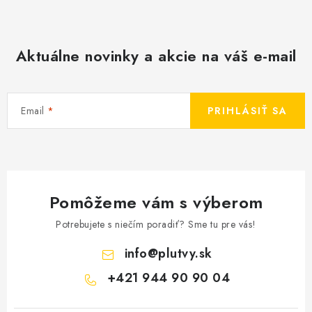
Aktuálne novinky a akcie na váš e-mail
Email
PRIHLÁSIŤ SA
Pomôžeme vám s výberom
Potrebujete s niečím poradiť? Sme tu pre vás!
info
@
plutvy.sk
+421 944 90 90 04