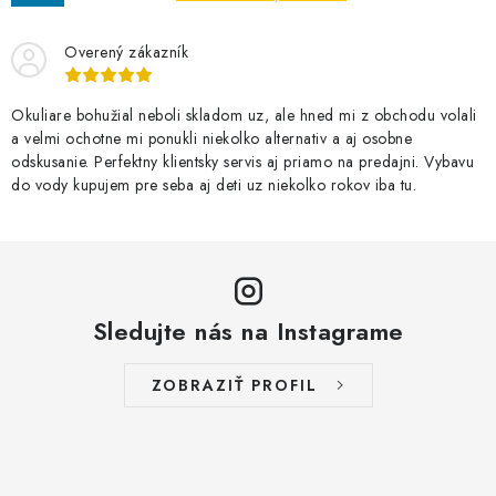
Overený zákazník
Okuliare bohužial neboli skladom uz, ale hned mi z obchodu volali
a velmi ochotne mi ponukli niekolko alternativ a aj osobne
odskusanie. Perfektny klientsky servis aj priamo na predajni. Vybavu
do vody kupujem pre seba aj deti uz niekolko rokov iba tu.
Sledujte nás na Instagrame
ZOBRAZIŤ PROFIL