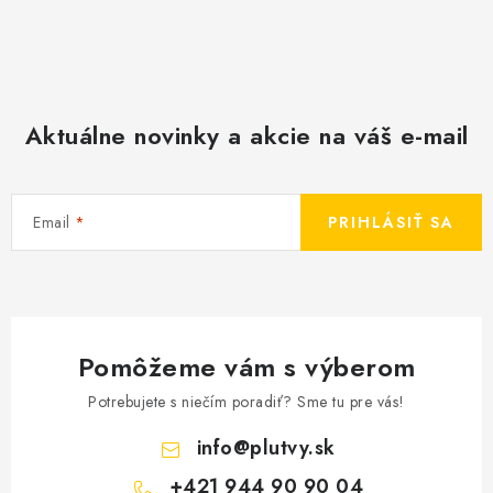
Aktuálne novinky a akcie na váš e-mail
Email
PRIHLÁSIŤ SA
Pomôžeme vám s výberom
Potrebujete s niečím poradiť? Sme tu pre vás!
info
@
plutvy.sk
+421 944 90 90 04