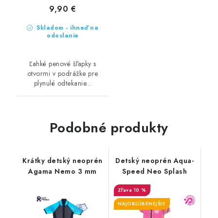
9,90 €
Skladom - ihneď na
odoslanie
Ľahké penové šľapky s
otvormi v podrážke pre
plynulé odtekanie...
Podobné produkty
Krátky detský neoprén
Detský neoprén Aqua-
Agama Nemo 3 mm
Speed Neo Splash
10 %
NAJOBĽÚBENEJŠIE