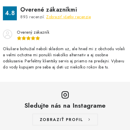
Overené zákazníkmi
4.8
893
recenzií.
Zobraziť všetky recenzie
Overený zákazník
Okuliare bohužial neboli skladom uz, ale hned mi z obchodu volali
a velmi ochotne mi ponukli niekolko alternativ a aj osobne
odskusanie. Perfektny klientsky servis aj priamo na predajni. Vybavu
do vody kupujem pre seba aj deti uz niekolko rokov iba tu.
Sledujte nás na Instagrame
ZOBRAZIŤ PROFIL