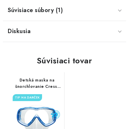
Súvisiace súbory (1)
Diskusia
Súvisiaci tovar
Detská maska na
šnorchlovanie Cressi
Piumetta
TIP NA DARČEK