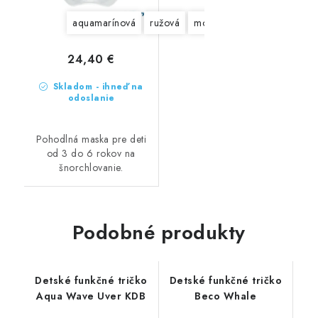
aquamarínová
ružová
modrá
žltá
24,40 €
Skladom - ihneď na
odoslanie
Pohodlná maska pre deti
od 3 do 6 rokov na
šnorchlovanie.
Podobné produkty
Detské funkčné tričko
Detské funkčné tričko
Aqua Wave Uver KDB
Beco Whale